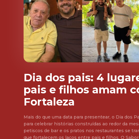
Dia dos pais: 4 luga
pais e filhos amam 
Fortaleza
Mais do que uma data para presentear, o Dia dos 
para celebrar histórias construídas ao redor da mesa
petiscos de bar e os pratos nos restaurantes se t
que fortalecem os laços entre pais e filhos. O Sabores da Cidade traz