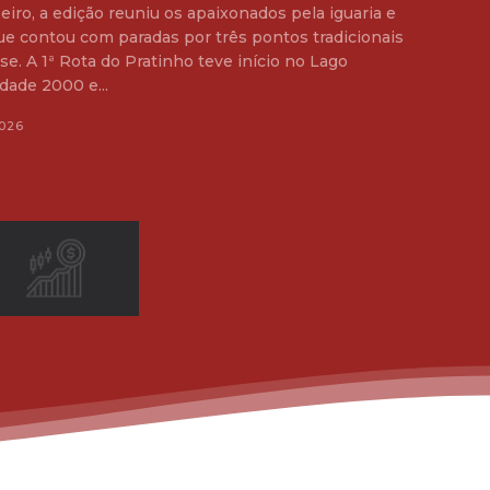
eiro, a edição reuniu os apaixonados pela iguaria e
ue contou com paradas por três pontos tradicionais
 no Lago
dade 2000 e...
026