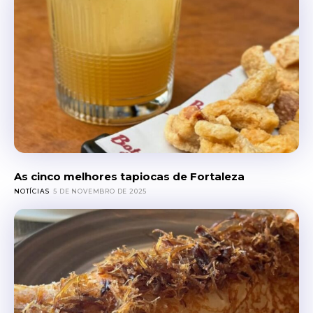
As cinco melhores tapiocas de Fortaleza
NOTÍCIAS
5 DE NOVEMBRO DE 2025