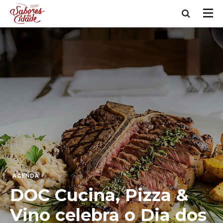
AGENDA
DOC Cucina, Pizza &
Vino celebra o Dia dos