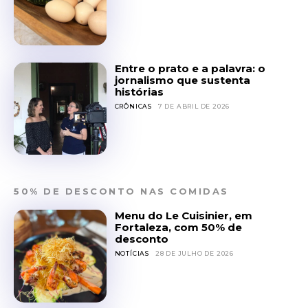
Entre o prato e a palavra: o
jornalismo que sustenta
histórias
CRÔNICAS
7 DE ABRIL DE 2026
50% DE DESCONTO NAS COMIDAS
Menu do Le Cuisinier, em
Fortaleza, com 50% de
desconto
NOTÍCIAS
28 DE JULHO DE 2026