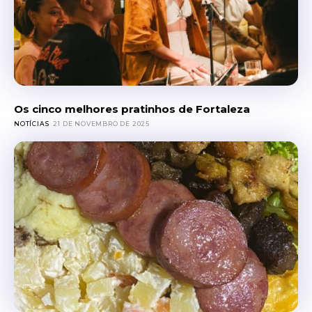
Os cinco melhores pratinhos de Fortaleza
NOTÍCIAS
21 DE NOVEMBRO DE 2025