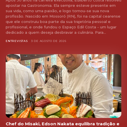
Após 30 anos na carreira executiva, Edilberto Costa resolveu
apostar na Gastronomia. Ela sempre esteve presente em
sua vida, como uma paixão, e logo tornou-se sua nova
profissão. Nascido em Mossoró (RN), foi na capital cearense
que ele construiu boa parte da sua trajetória pessoal e
profissional, e onde fundou o Espaço Edil Costa - um lugar
dedicado a quem deseja desbravar a culinária. Para...
ENTREVISTAS
3 DE AGOSTO DE 2026
Chef do Misaki, Edson Nakata equilibra tradição e