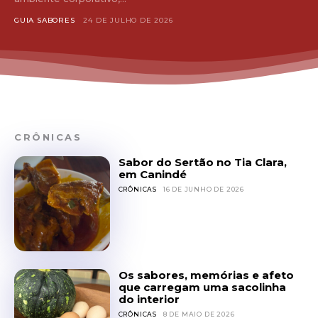
GUIA SABORES
24 DE JULHO DE 2026
CRÔNICAS
Sabor do Sertão no Tia Clara,
em Canindé
CRÔNICAS
16 DE JUNHO DE 2026
Os sabores, memórias e afeto
que carregam uma sacolinha
do interior
CRÔNICAS
8 DE MAIO DE 2026