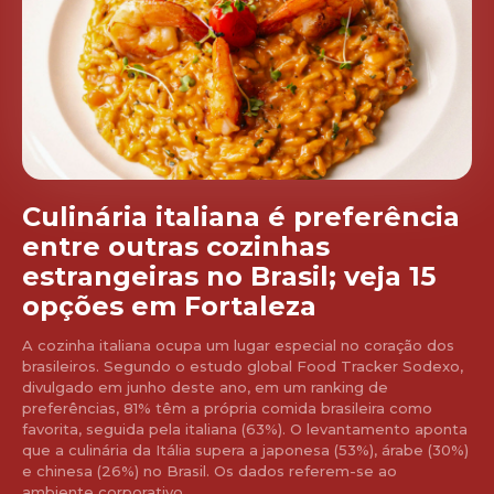
Culinária italiana é preferência
entre outras cozinhas
estrangeiras no Brasil; veja 15
opções em Fortaleza
A cozinha italiana ocupa um lugar especial no coração dos
brasileiros. Segundo o estudo global Food Tracker Sodexo,
divulgado em junho deste ano, em um ranking de
preferências, 81% têm a própria comida brasileira como
favorita, seguida pela italiana (63%). O levantamento aponta
que a culinária da Itália supera a japonesa (53%), árabe (30%)
e chinesa (26%) no Brasil. Os dados referem-se ao
ambiente corporativo,...