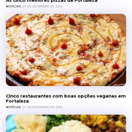
As cinco melhores pizzas de Fortaleza
NOTÍCIAS
27 DE SETEMBRO DE 2025
Cinco restaurantes com boas opções veganas em
Fortaleza
NOTÍCIAS
27 DE SETEMBRO DE 2025