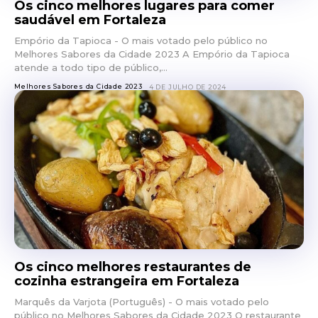
Os cinco melhores lugares para comer
saudável em Fortaleza
Empório da Tapioca - O mais votado pelo público no
Melhores Sabores da Cidade 2023 A Empório da Tapioca
atende a todo tipo de público,...
Melhores Sabores da Cidade 2023
4 DE JULHO DE 2024
Os cinco melhores restaurantes de
cozinha estrangeira em Fortaleza
Marquês da Varjota (Português) - O mais votado pelo
público no Melhores Sabores da Cidade 2023 O restaurante