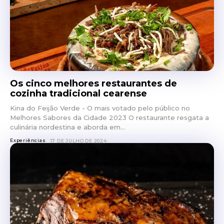
Os cinco melhores restaurantes de
cozinha tradicional cearense
Kina do Feijão Verde - O mais votado pelo público no
Melhores Sabores da Cidade 2023 O restaurante resgata a
culinária nordestina e aborda em...
Experiências
17 DE JULHO DE 2024