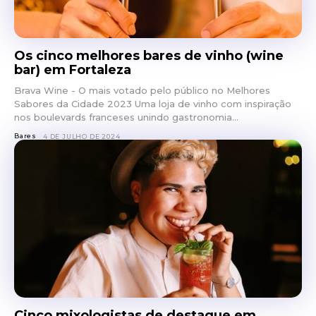
Os cinco melhores bares de vinho (wine
bar) em Fortaleza
Brava Wine - O mais votado pelo público no Melhores
Sabores da Cidade 2023 Uma loja de vinho com inspiração
nos boulevards franceses unindo gastronomia...
Bares
4 DE JULHO DE 2024
Cinco mixologistas de destaque em