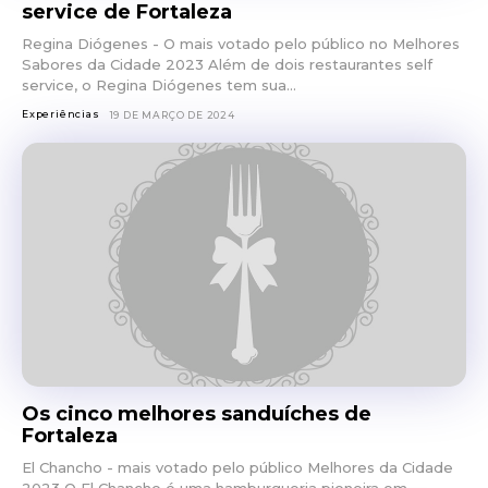
service de Fortaleza
Regina Diógenes - O mais votado pelo público no Melhores
Sabores da Cidade 2023 Além de dois restaurantes self
service, o Regina Diógenes tem sua...
Experiências
19 DE MARÇO DE 2024
Os cinco melhores sanduíches de
Fortaleza
El Chancho - mais votado pelo público Melhores da Cidade
2023 O El Chancho é uma hamburgueria pioneira em