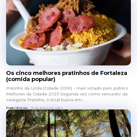
Os cinco melhores pratinhos de Fortaleza
(comida popular)
Pratinho da Linda (Cidade 2000) - mais votado pelo público
Melhores da Cidade 2023 Segunda vez como vencedor da
categoria Pratinho, o local busca em...
Experiências
31 DE MAIO DE 2024