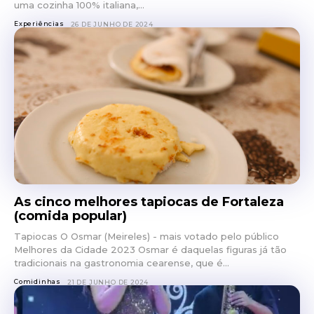
uma cozinha 100% italiana,...
Experiências
26 DE JUNHO DE 2024
As cinco melhores tapiocas de Fortaleza
(comida popular)
Tapiocas O Osmar (Meireles) - mais votado pelo público
Melhores da Cidade 2023 Osmar é daquelas figuras já tão
tradicionais na gastronomia cearense, que é...
Comidinhas
21 DE JUNHO DE 2024