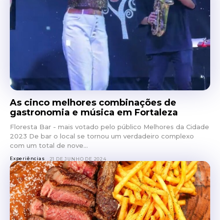
As cinco melhores combinações de
gastronomia e música em Fortaleza
Floresta Bar - mais votado pelo público Melhores da Cidade
2023 De bar o local se tornou um verdadeiro complexo
com um total de nove...
Experiências
21 DE JUNHO DE 2024