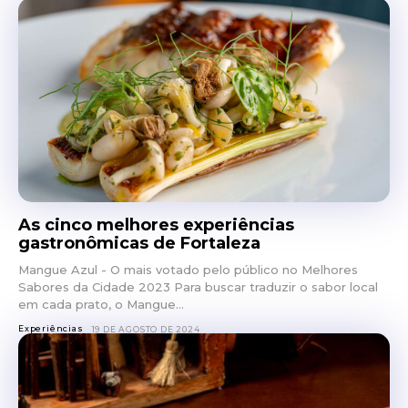
As cinco melhores experiências
gastronômicas de Fortaleza
Mangue Azul - O mais votado pelo público no Melhores
Sabores da Cidade 2023 Para buscar traduzir o sabor local
em cada prato, o Mangue...
Experiências
19 DE AGOSTO DE 2024