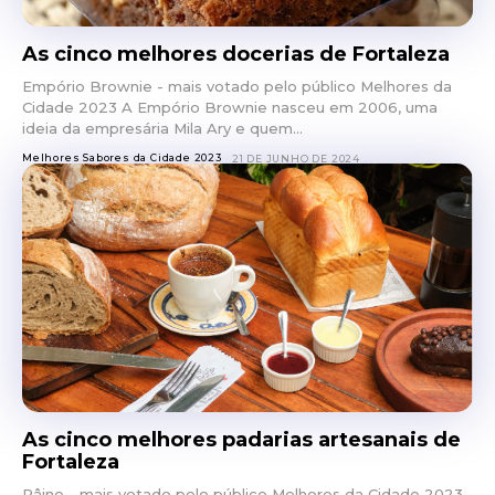
As cinco melhores docerias de Fortaleza
Empório Brownie - mais votado pelo público Melhores da
Cidade 2023 A Empório Brownie nasceu em 2006, uma
ideia da empresária Mila Ary e quem...
Melhores Sabores da Cidade 2023
21 DE JUNHO DE 2024
As cinco melhores padarias artesanais de
Fortaleza
Pâine - mais votado pelo público Melhores da Cidade 2023