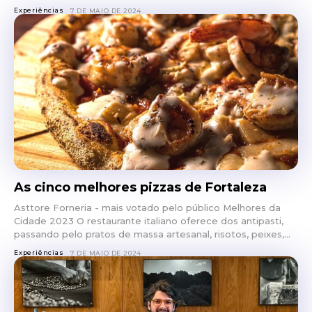
Experiências
7 DE MAIO DE 2024
As cinco melhores pizzas de Fortaleza
Asttore Forneria - mais votado pelo público Melhores da
Cidade 2023 O restaurante italiano oferece dos antipasti,
passando pelo pratos de massa artesanal, risotos, peixes,...
Experiências
7 DE MAIO DE 2024