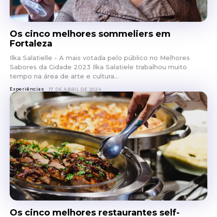
Os cinco melhores sommeliers em
Fortaleza
Ilka Salatielle - A mais votada pelo público no Melhores
Sabores da Cidade 2023 Ilka Salatiele trabalhou muito
tempo na área de arte e cultura...
Experiências
17 DE ABRIL DE 2024
Os cinco melhores restaurantes self-