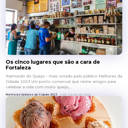
Os cinco lugares que são a cara de
Fortaleza
Raimundo do Queijo - mais votado pelo público Melhores da
Cidade 2023 Um ponto comercial que reúne amigos para
celebrar a vida com muito queijo,...
Melhores Sabores da Cidade 2023
4 DE JULHO DE 2024