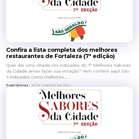
Confira a lista completa dos melhores
restaurantes de Fortaleza (7ª edição)
Quer dar uma olhada nos indicados do 7º Melhores Sabores
da Cidade antes fazer sua votação? Vem conferir aqui! São
5 indicados como melhores...
Experiências
23 DE JANEIRO DE 2024