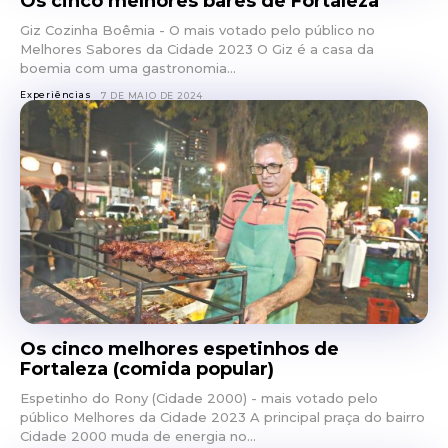
Os cinco melhores bares de Fortaleza
Giz Cozinha Boêmia - O mais votado pelo público no
Melhores Sabores da Cidade 2023 O Giz é a casa da
boemia com uma gastronomia...
Experiências
7 DE MAIO DE 2024
Os cinco melhores espetinhos de
Fortaleza (comida popular)
Espetinho do Rony (Cidade 2000) - mais votado pelo
público Melhores da Cidade 2023 A principal praça do bairro
Cidade 2000 muda de energia no...