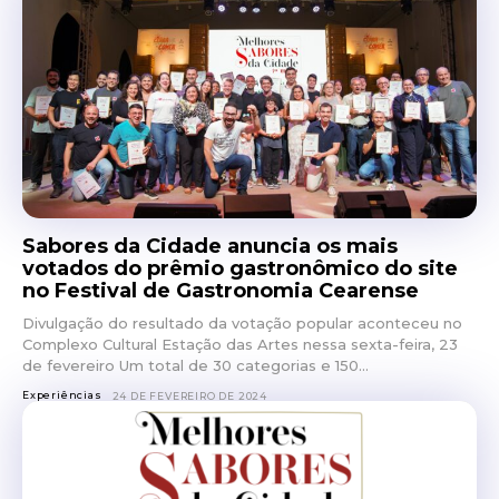
Sabores da Cidade anuncia os mais
votados do prêmio gastronômico do site
no Festival de Gastronomia Cearense
Divulgação do resultado da votação popular aconteceu no
Complexo Cultural Estação das Artes nessa sexta-feira, 23
de fevereiro Um total de 30 categorias e 150...
Experiências
24 DE FEVEREIRO DE 2024