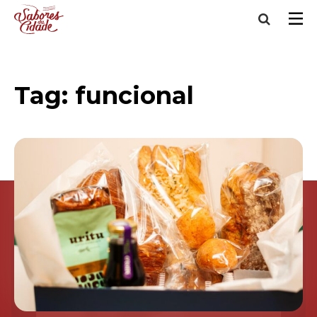
Tag:
funcional