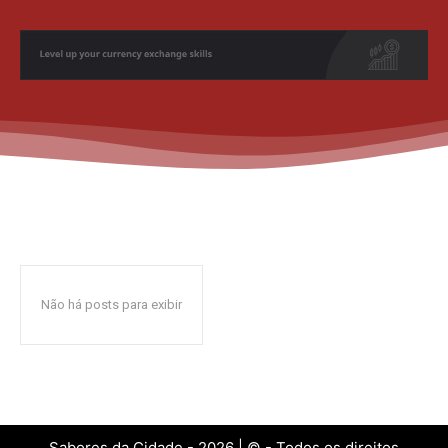
Não há posts para exibir
Sabores da Cidade - 2026 | © - Todos os direitos