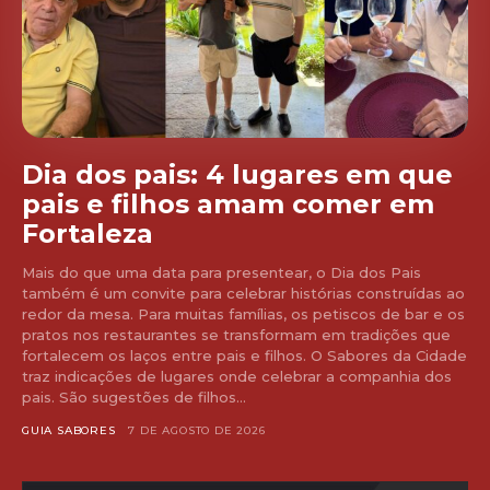
Dia dos pais: 4 lugares em que
pais e filhos amam comer em
Fortaleza
Mais do que uma data para presentear, o Dia dos Pais
também é um convite para celebrar histórias construídas ao
redor da mesa. Para muitas famílias, os petiscos de bar e os
pratos nos restaurantes se transformam em tradições que
fortalecem os laços entre pais e filhos. O Sabores da Cidade
traz indicações de lugares onde celebrar a companhia dos
pais. São sugestões de filhos...
GUIA SABORES
7 DE AGOSTO DE 2026