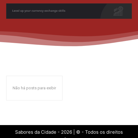
Não há posts para exibir
Sabores da Cidade - 2026 | © - Todos os direitos