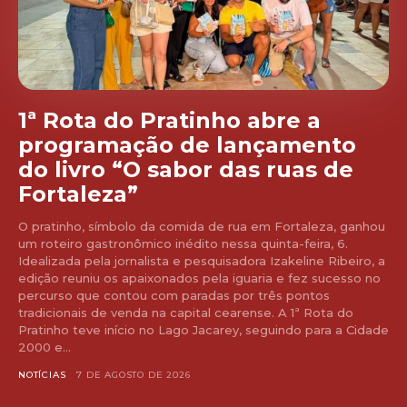
1ª Rota do Pratinho abre a
programação de lançamento
do livro “O sabor das ruas de
Fortaleza”
O pratinho, símbolo da comida de rua em Fortaleza, ganhou
um roteiro gastronômico inédito nessa quinta-feira, 6.
Idealizada pela jornalista e pesquisadora Izakeline Ribeiro, a
edição reuniu os apaixonados pela iguaria e fez sucesso no
percurso que contou com paradas por três pontos
tradicionais de venda na capital cearense. A 1ª Rota do
Pratinho teve início no Lago Jacarey, seguindo para a Cidade
2000 e...
NOTÍCIAS
7 DE AGOSTO DE 2026