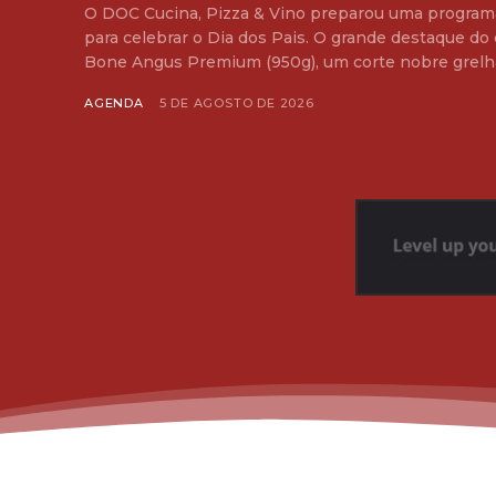
O DOC Cucina, Pizza & Vino preparou uma programaç
para celebrar o Dia dos Pais. O grande destaque do 
Bone Angus Premium (950g), um corte nobre grelhad
AGENDA
5 DE AGOSTO DE 2026