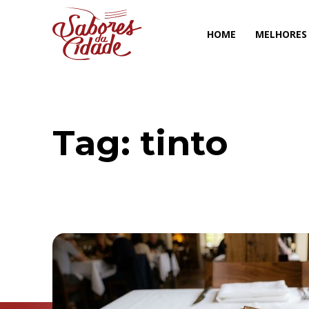
HOME
MELHORES
Tag:
tinto