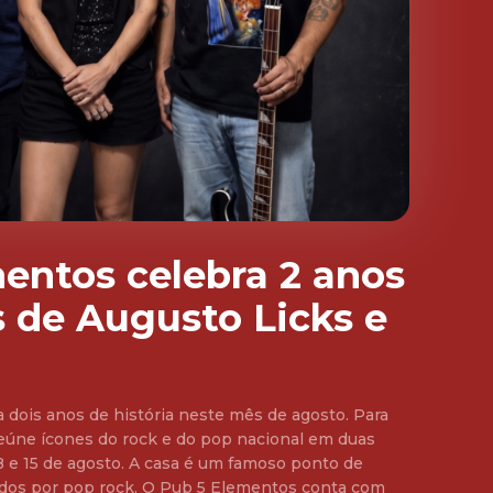
entos celebra 2 anos
 de Augusto Licks e
 dois anos de história neste mês de agosto. Para
reúne ícones do rock e do pop nacional em duas
 A casa é um famoso ponto de
ados por pop rock. O Pub 5 Elementos conta com