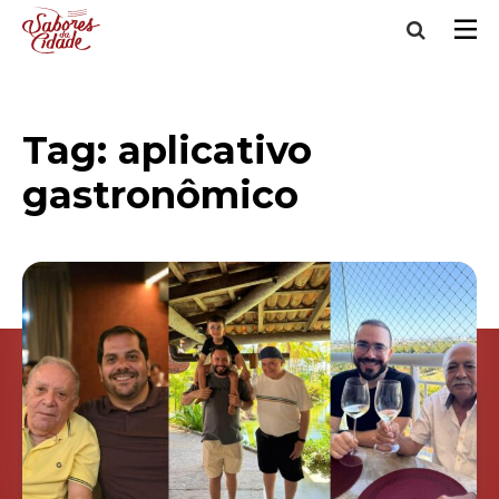
Tag:
aplicativo
gastronômico