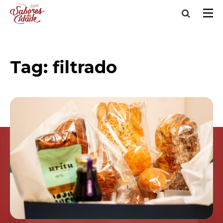
Tag:
filtrado