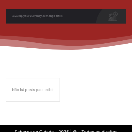
Não há posts para exibir
Sabores da Cidade - 2026 | © - Todos os direitos