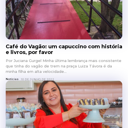
Café do Vagão: um capuccino com história
e livros, por favor
Por Juciana Gurgel Minha última lembrança mais consistente
que tinha do vagão de trem na praça Luiza Távora é da
minha filha em alta velocidade...
Notícias
10 DE JUNHO DE 2022