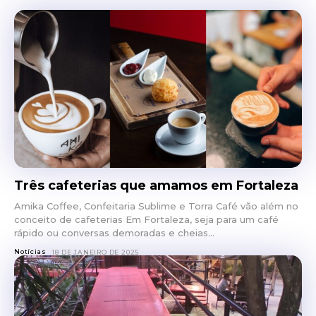
Três cafeterias que amamos em Fortaleza
Amika Coffee, Confeitaria Sublime e Torra Café vão além no
conceito de cafeterias Em Fortaleza, seja para um café
rápido ou conversas demoradas e cheias...
Notícias
18 DE JANEIRO DE 2025