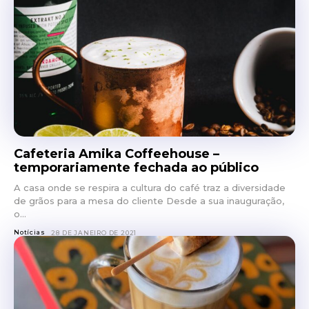
Cafeteria Amika Coffeehouse –
temporariamente fechada ao público
A casa onde se respira a cultura do café traz a diversidade
de grãos para a mesa do cliente Desde a sua inauguração,
o...
Notícias
28 DE JANEIRO DE 2021