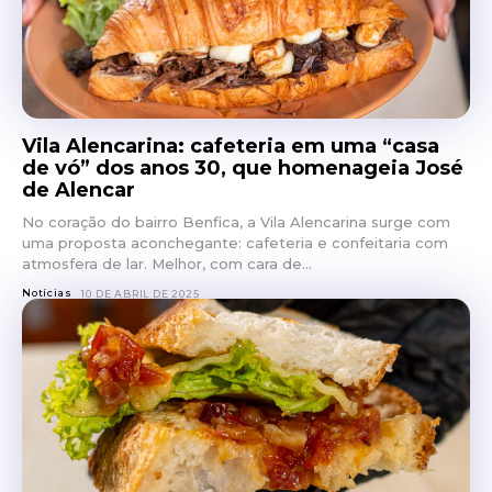
Vila Alencarina: cafeteria em uma “casa
de vó” dos anos 30, que homenageia José
de Alencar
No coração do bairro Benfica, a Vila Alencarina surge com
uma proposta aconchegante: cafeteria e confeitaria com
atmosfera de lar. Melhor, com cara de...
Notícias
10 DE ABRIL DE 2025