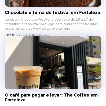
Chocolate é tema de festival em Fortaleza
Callebaut Chocolate Weekend acontece de 23 a 27 de
setembro e mobiliza nove lojas para criar receitas inéditas
especiais para delivery ou aproveitar em...
Agenda
24 DE SETEMBRO DE 2020
O café para pegar e levar: The Coffee em
Fortaleza