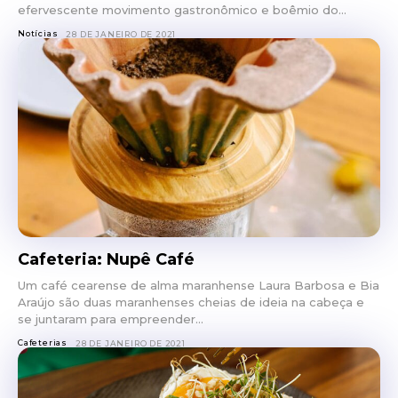
efervescente movimento gastronômico e boêmio do...
Notícias
28 DE JANEIRO DE 2021
Cafeteria: Nupê Café
Um café cearense de alma maranhense Laura Barbosa e Bia
Araújo são duas maranhenses cheias de ideia na cabeça e
se juntaram para empreender...
Cafeterias
28 DE JANEIRO DE 2021