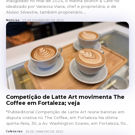
Inaugurado no final de 2024, o Matina Brunch & Café foi
idealizado por Vanessa Viana, chef e proprietária, e de
Aluísio Silvestre, também proprietário....
Notícias
25 DE FEVEREIRO DE 2025
Competição de Latte Art movimenta The
Coffee em Fortaleza; veja
*Publieditorial Competição de Latte Art reúne baristas em
disputa criativa no The Coffee, em Fortaleza Na última
quinta-feira, 30, a Av. Washington Soares, em Fortaleza, foi...
Cafeterias
30 DE JANEIRO DE 2025