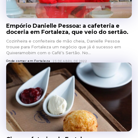
Empório Danielle Pessoa: a cafeteria e
doceria em Fortaleza, que veio do sertão.
Cozinheira e confeiteira de mão cheia, Danielle Pessoa
trouxe para Fortaleza um negócio que já é sucesso em
Quixeramobim com o Café’s Sertão. No...
Onde comer em Fortaleza
23 DE ABRIL DE 2022