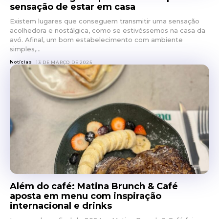
sensação de estar em casa
Existem lugares que conseguem transmitir uma sensação
acolhedora e nostálgica, como se estivéssemos na casa da
avó. Afinal, um bom estabelecimento com ambiente
simples,...
Notícias
13 DE MARÇO DE 2025
Além do café: Matina Brunch & Café
aposta em menu com inspiração
internacional e drinks