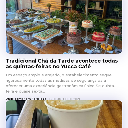
Tradicional Chá da Tarde acontece todas
as quintas-feiras no Yucca Café
Em espaço amplo e arejado, o estabelecimento segue
rigorosamente todas as medidas de segurança para
oferecer uma experiência gastronômica único Se quinta-
feira é quase sexta...
Onde comer em Fortaleza
13 DE JULHO DE 2021