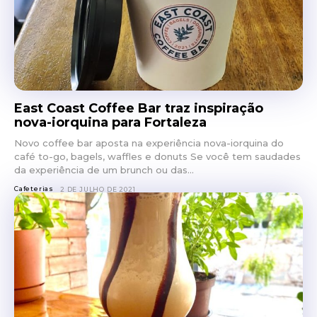
East Coast Coffee Bar traz inspiração
nova-iorquina para Fortaleza
Novo coffee bar aposta na experiência nova-iorquina do
café to-go, bagels, waffles e donuts Se você tem saudades
da experiência de um brunch ou das...
Cafeterias
2 DE JULHO DE 2021