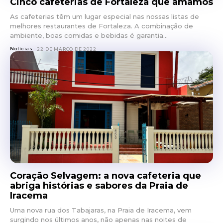
Cinco cafeterias de Fortaleza que amamos
As cafeterias têm um lugar especial nas nossas listas de
melhores restaurantes de Fortaleza. A combinação de
ambiente, boas comidas e bebidas é garantia...
Notícias
22 DE MARÇO DE 2022
Coração Selvagem: a nova cafeteria que
abriga histórias e sabores da Praia de
Iracema
Uma nova rua dos Tabajaras, na Praia de Iracema, vem
surgindo nos últimos anos, não apenas nas noites de