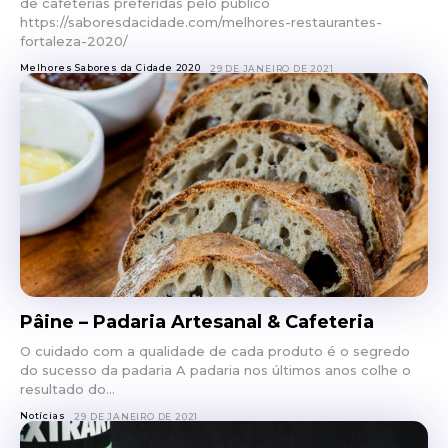
de cafeterias preferidas pelo público
https://saboresdacidade.com/melhores-restaurantes-
fortaleza-2020/
Melhores Sabores da Cidade 2020
29 DE JANEIRO DE 2021
Pâine – Padaria Artesanal & Cafeteria
O cuidado com a qualidade de cada produto é o segredo
do sucesso da padaria A padaria nos últimos anos colhe o
resultado do...
Notícias
29 DE JANEIRO DE 2021