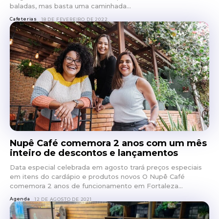
baladas, mas basta uma caminhada...
Cafeterias
18 DE FEVEREIRO DE 2022
Nupê Café comemora 2 anos com um mês
inteiro de descontos e lançamentos
Data especial celebrada em agosto trará preços especiais
em itens do cardápio e produtos novos O Nupê Café
comemora 2 anos de funcionamento em Fortaleza...
Agenda
12 DE AGOSTO DE 2021