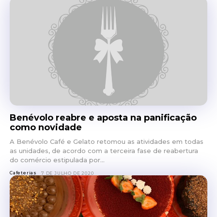
Benévolo reabre e aposta na panificação
como novidade
A Benévolo Café e Gelato retomou as atividades em todas
as unidades, de acordo com a terceira fase de reabertura
do comércio estipulada por...
Cafeterias
7 DE JULHO DE 2020