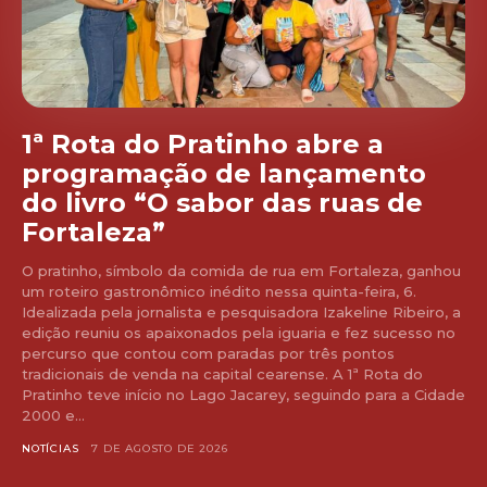
1ª Rota do Pratinho abre a
programação de lançamento
do livro “O sabor das ruas de
Fortaleza”
O pratinho, símbolo da comida de rua em Fortaleza, ganhou
um roteiro gastronômico inédito nessa quinta-feira, 6.
Idealizada pela jornalista e pesquisadora Izakeline Ribeiro, a
edição reuniu os apaixonados pela iguaria e fez sucesso no
percurso que contou com paradas por três pontos
tradicionais de venda na capital cearense. A 1ª Rota do
Pratinho teve início no Lago Jacarey, seguindo para a Cidade
2000 e...
NOTÍCIAS
7 DE AGOSTO DE 2026