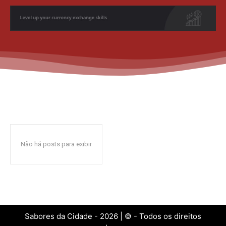
Não há posts para exibir
Sabores da Cidade - 2026 | © - Todos os direitos