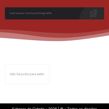
Não há posts para exibir
Sabores da Cidade - 2026 | © - Todos os direitos