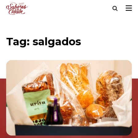
Tag:
salgados