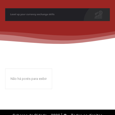
Não há posts para exibir