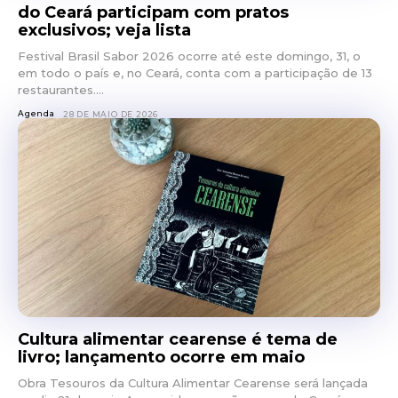
do Ceará participam com pratos
exclusivos; veja lista
Festival Brasil Sabor 2026 ocorre até este domingo, 31, o
em todo o país e, no Ceará, conta com a participação de 13
restaurantes....
Agenda
28 DE MAIO DE 2026
Cultura alimentar cearense é tema de
livro; lançamento ocorre em maio
Obra Tesouros da Cultura Alimentar Cearense será lançada