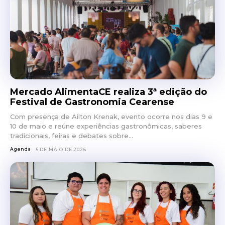
Mercado AlimentaCE realiza 3ª edição do
Festival de Gastronomia Cearense
Com presença de Ailton Krenak, evento ocorre nos dias 9 e
10 de maio e reúne experiências gastronômicas, saberes
tradicionais, feiras e debates sobre...
Agenda
5 DE MAIO DE 2026