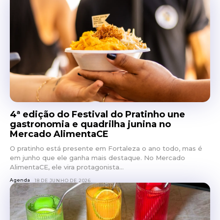
4ª edição do Festival do Pratinho une
gastronomia e quadrilha junina no
Mercado AlimentaCE
O pratinho está presente em Fortaleza o ano todo, mas é
em junho que ele ganha mais destaque. No Mercado
AlimentaCE, ele vira protagonista...
Agenda
18 DE JUNHO DE 2026