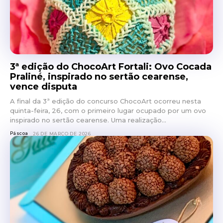
3ª edição do ChocoArt Fortali: Ovo Cocada
Praliné, inspirado no sertão cearense,
vence disputa
A final da 3ª edição do concurso ChocoArt ocorreu nesta
quinta-feira, 26, com o primeiro lugar ocupado por um ovo
inspirado no sertão cearense. Uma realização...
Páscoa
26 DE MARÇO DE 2026