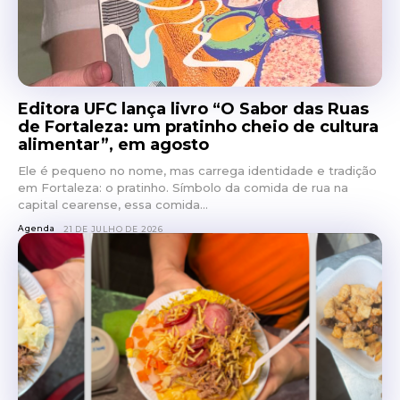
Editora UFC lança livro “O Sabor das Ruas
de Fortaleza: um pratinho cheio de cultura
alimentar”, em agosto
Ele é pequeno no nome, mas carrega identidade e tradição
em Fortaleza: o pratinho. Símbolo da comida de rua na
capital cearense, essa comida...
Agenda
21 DE JULHO DE 2026