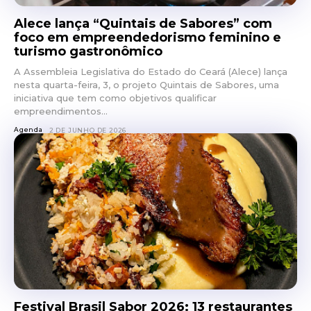
Alece lança “Quintais de Sabores” com
foco em empreendedorismo feminino e
turismo gastronômico
A Assembleia Legislativa do Estado do Ceará (Alece) lança
nesta quarta-feira, 3, o projeto Quintais de Sabores, uma
iniciativa que tem como objetivos qualificar
empreendimentos...
Agenda
2 DE JUNHO DE 2026
Festival Brasil Sabor 2026: 13 restaurantes