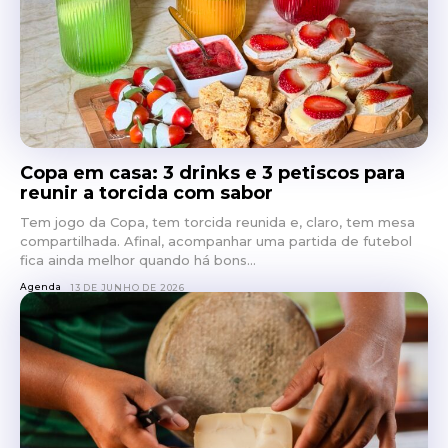
Copa em casa: 3 drinks e 3 petiscos para
reunir a torcida com sabor
Tem jogo da Copa, tem torcida reunida e, claro, tem mesa
compartilhada. Afinal, acompanhar uma partida de futebol
fica ainda melhor quando há bons...
Agenda
13 DE JUNHO DE 2026