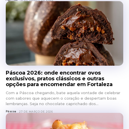
Páscoa 2026: onde encontrar ovos
exclusivos, pratos clássicos e outras
opções para encomendar em Fortaleza
Com a Páscoa chegando, bate aquela vontade de celebrar
com sabores que aquecem o coração e despertam boas
lembranças. Seja no chocolate caprichado dos...
Páscoa
27 DE MARÇO DE 2026