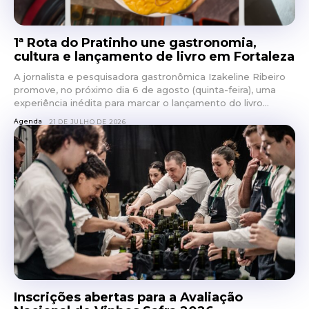
1ª Rota do Pratinho une gastronomia,
cultura e lançamento de livro em Fortaleza
A jornalista e pesquisadora gastronômica Izakeline Ribeiro
promove, no próximo dia 6 de agosto (quinta-feira), uma
experiência inédita para marcar o lançamento do livro...
Agenda
21 DE JULHO DE 2026
Inscrições abertas para a Avaliação