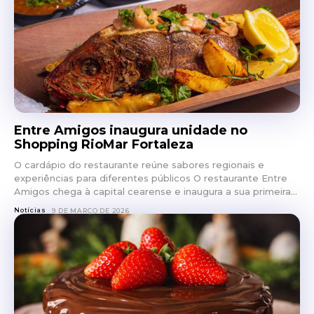
Entre Amigos inaugura unidade no
Shopping RioMar Fortaleza
O cardápio do restaurante reúne sabores regionais e
experiências para diferentes públicos O restaurante Entre
Amigos chega à capital cearense e inaugura a sua primeira...
Notícias
9 DE MARÇO DE 2026