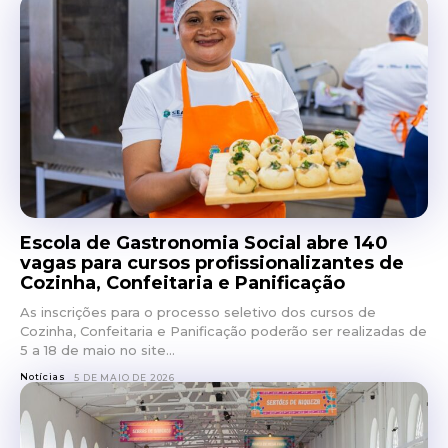
Escola de Gastronomia Social abre 140
vagas para cursos profissionalizantes de
Cozinha, Confeitaria e Panificação
As inscrições para o processo seletivo dos cursos de
Cozinha, Confeitaria e Panificação poderão ser realizadas de
5 a 18 de maio no site...
Notícias
5 DE MAIO DE 2026