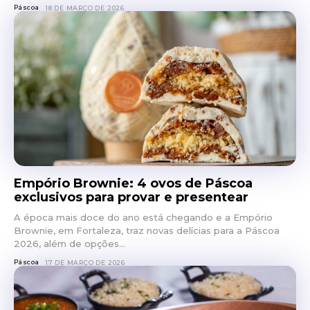
Páscoa
18 DE MARÇO DE 2026
Empório Brownie: 4 ovos de Páscoa
exclusivos para provar e presentear
A época mais doce do ano está chegando e a Empório
Brownie, em Fortaleza, traz novas delícias para a Páscoa
2026, além de opções...
Páscoa
17 DE MARÇO DE 2026