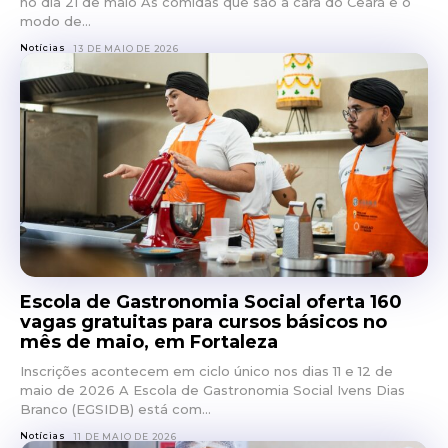
no dia 21 de maio As comidas que são a cara do Ceará e o
modo de...
Notícias
13 DE MAIO DE 2026
Escola de Gastronomia Social oferta 160
vagas gratuitas para cursos básicos no
mês de maio, em Fortaleza
Inscrições acontecem em ciclo único nos dias 11 e 12 de
maio de 2026 A Escola de Gastronomia Social Ivens Dias
Branco (EGSIDB) está com...
Notícias
11 DE MAIO DE 2026