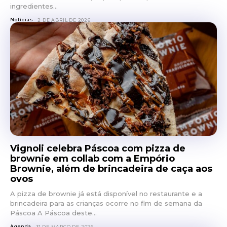
ingredientes...
Notícias
2 DE ABRIL DE 2026
Vignoli celebra Páscoa com pizza de
brownie em collab com a Empório
Brownie, além de brincadeira de caça aos
ovos
A pizza de brownie já está disponível no restaurante e a
brincadeira para as crianças ocorre no fim de semana da
Páscoa A Páscoa deste...
Agenda
31 DE MARÇO DE 2026