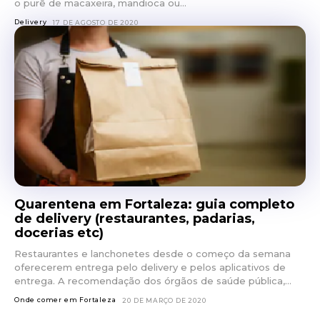
o purê de macaxeira, mandioca ou...
Delivery
17 DE AGOSTO DE 2020
Quarentena em Fortaleza: guia completo
de delivery (restaurantes, padarias,
docerias etc)
Restaurantes e lanchonetes desde o começo da semana
oferecerem entrega pelo delivery e pelos aplicativos de
entrega. A recomendação dos órgãos de saúde pública,...
Onde comer em Fortaleza
20 DE MARÇO DE 2020