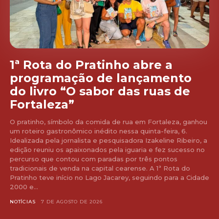
1ª Rota do Pratinho abre a
programação de lançamento
do livro “O sabor das ruas de
Fortaleza”
O pratinho, símbolo da comida de rua em Fortaleza, ganhou
um roteiro gastronômico inédito nessa quinta-feira, 6.
Idealizada pela jornalista e pesquisadora Izakeline Ribeiro, a
edição reuniu os apaixonados pela iguaria e fez sucesso no
percurso que contou com paradas por três pontos
tradicionais de venda na capital cearense. A 1ª Rota do
Pratinho teve início no Lago Jacarey, seguindo para a Cidade
2000 e...
NOTÍCIAS
7 DE AGOSTO DE 2026