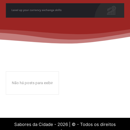
Não há posts para exibir
Sabores da Cidade - 2026 | © - Todos os direitos