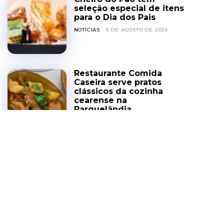
seleção especial de itens
para o Dia dos Pais
NOTÍCIAS
6 DE AGOSTO DE 2026
Restaurante Comida
Caseira serve pratos
clássicos da cozinha
cearense na
Parquelândia
COZINHA DA GENTE
6 DE AGOSTO DE 2026