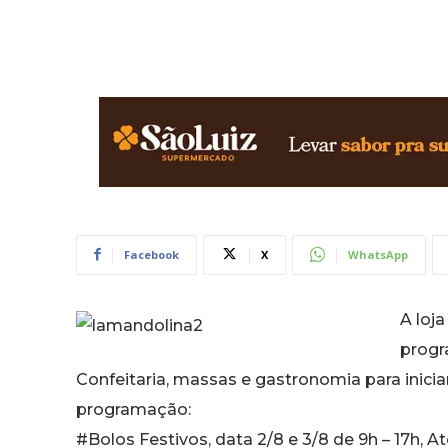
Facebook
X
WhatsApp
A loj
progr
Confeitaria, massas e gastronomia para inicia
programação:
#Bolos Festivos, data 2/8 e 3/8 de 9h – 17h, A