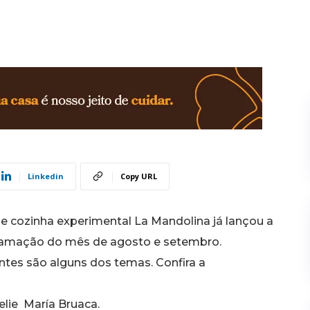
Linkedin
Copy URL
a e cozinha experimental La Mandolina já lançou a
amação do mês de agosto e setembro.
ntes são alguns dos temas. Confira a
telie María Bruaca.