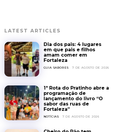
LATEST ARTICLES
Dia dos pais: 4 lugares
em que pais e filhos
amam comer em
Fortaleza
GUIA SABORES
7 DE AGOSTO DE 2026
1ª Rota do Pratinho abre a
programação de
lançamento do livro “O
sabor das ruas de
Fortaleza”
NOTÍCIAS
7 DE AGOSTO DE 2026
Cheiro do Pão tem