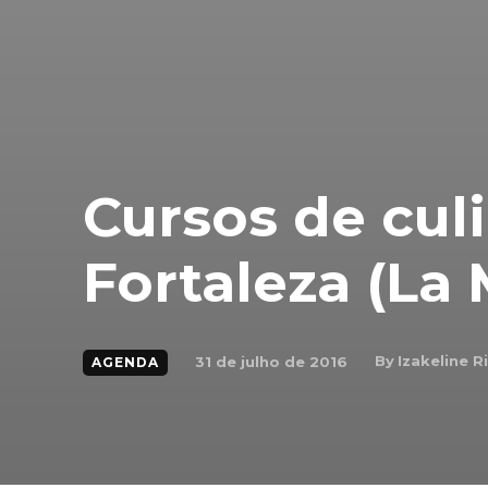
Cursos de cul
Fortaleza (La
By
Izakeline R
31 de julho de 2016
AGENDA