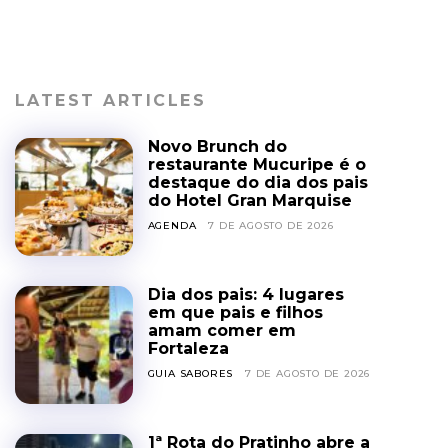
LATEST ARTICLES
Novo Brunch do
restaurante Mucuripe é o
destaque do dia dos pais
do Hotel Gran Marquise
AGENDA
7 DE AGOSTO DE 2026
Dia dos pais: 4 lugares
em que pais e filhos
amam comer em
Fortaleza
GUIA SABORES
7 DE AGOSTO DE 2026
1ª Rota do Pratinho abre a