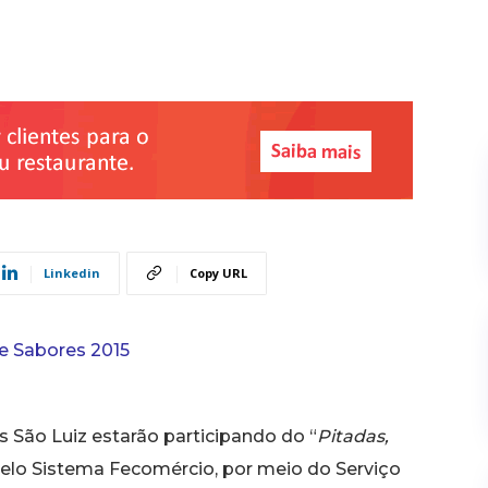
Linkedin
Copy URL
s São Luiz estarão participando do “
Pitadas,
 pelo Sistema Fecomércio, por meio do Serviço