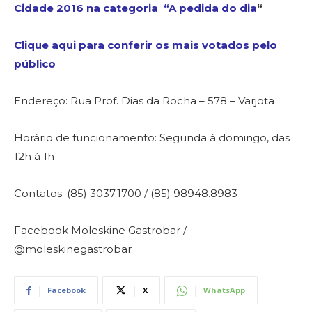
Cidade 2016 na categoria “A pedida do dia
“
Clique aqui para conferir os mais votados pelo
público
Endereço: Rua Prof. Dias da Rocha – 578 – Varjota
Horário de funcionamento: Segunda à domingo, das
12h à 1h
Contatos: (85) 3037.1700 / (85) 98948.8983
Facebook Moleskine Gastrobar /
@moleskinegastrobar
Facebook
X
WhatsApp