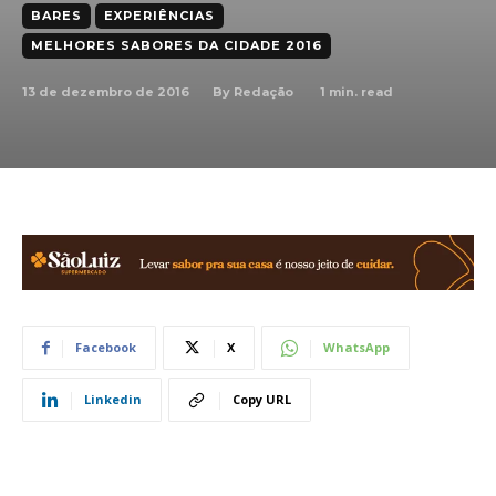
BARES
EXPERIÊNCIAS
MELHORES SABORES DA CIDADE 2016
13 de dezembro de 2016
1
min. read
By
Redação
Facebook
X
WhatsApp
Linkedin
Copy URL