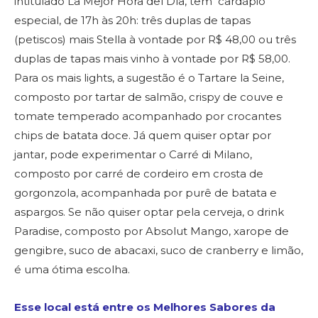
intitulado La Mejor Hora del Día, tem cardápio
especial, de 17h às 20h: três duplas de tapas
(petiscos) mais Stella à vontade por R$ 48,00 ou três
duplas de tapas mais vinho à vontade por R$ 58,00.
Para os mais lights, a sugestão é o Tartare la Seine,
composto por tartar de salmão, crispy de couve e
tomate temperado acompanhado por crocantes
chips de batata doce. Já quem quiser optar por
jantar, pode experimentar o Carré di Milano,
composto por carré de cordeiro em crosta de
gorgonzola, acompanhada por purê de batata e
aspargos. Se não quiser optar pela cerveja, o drink
Paradise, composto por Absolut Mango, xarope de
gengibre, suco de abacaxi, suco de cranberry e limão,
é uma ótima escolha.
Esse local está entre os Melhores Sabores da