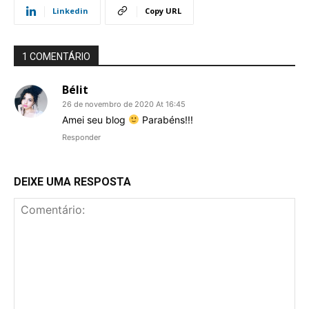
Linkedin
Copy URL
1 COMENTÁRIO
Bélit
26 de novembro de 2020 At 16:45
Amei seu blog
Parabéns!!!
Responder
DEIXE UMA RESPOSTA