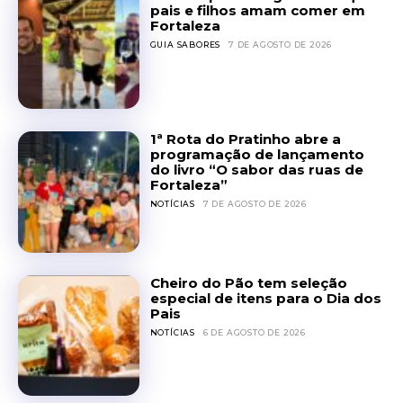
pais e filhos amam comer em
Fortaleza
GUIA SABORES
7 DE AGOSTO DE 2026
1ª Rota do Pratinho abre a
programação de lançamento
do livro “O sabor das ruas de
Fortaleza”
NOTÍCIAS
7 DE AGOSTO DE 2026
Cheiro do Pão tem seleção
especial de itens para o Dia dos
Pais
NOTÍCIAS
6 DE AGOSTO DE 2026