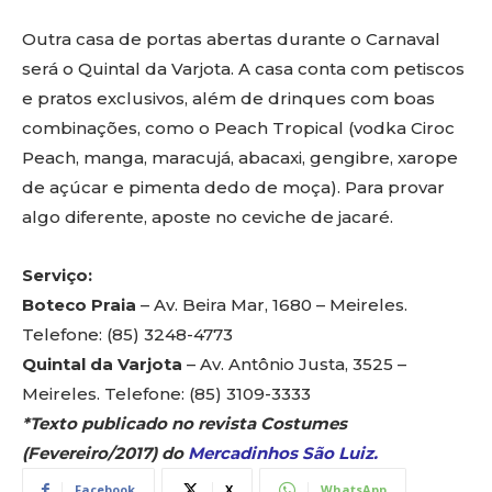
Outra casa de portas abertas durante o
Carnaval
será o Quintal da
Varjota
. A casa conta com petiscos
e pratos exclusivos, além de drinques com boas
combinações, como o Peach Tropical (vodka Ciroc
Peach, manga, maracujá, abacaxi, gengibre, xarope
de açúcar e pimenta dedo de moça). Para provar
algo diferente, aposte no ceviche de jacaré.
Serviço:
Boteco Praia
– Av. Beira Mar, 1680 – Meireles.
Telefone: (85) 3248-4773
Quintal da
Varjota
– Av. Antônio Justa, 3525 –
Meireles. Telefone: (85) 3109-3333
*Texto publicado no revista Costumes
(Fevereiro/2017) do
Mercadinhos São Luiz.
Facebook
X
WhatsApp