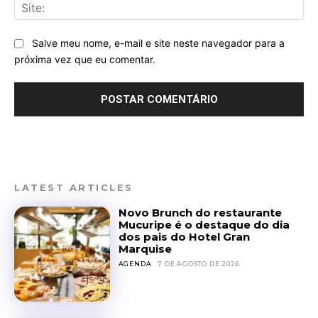
Sit
Salve meu nome, e-mail e site neste navegador para a
próxima vez que eu comentar.
LATEST ARTICLES
Novo Brunch do restaurante
Mucuripe é o destaque do dia
dos pais do Hotel Gran
Marquise
AGENDA
7 DE AGOSTO DE 2026