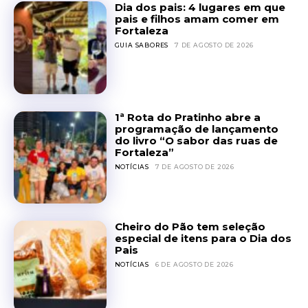
Dia dos pais: 4 lugares em que
pais e filhos amam comer em
Fortaleza
GUIA SABORES
7 DE AGOSTO DE 2026
1ª Rota do Pratinho abre a
programação de lançamento
do livro “O sabor das ruas de
Fortaleza”
NOTÍCIAS
7 DE AGOSTO DE 2026
Cheiro do Pão tem seleção
especial de itens para o Dia dos
Pais
NOTÍCIAS
6 DE AGOSTO DE 2026