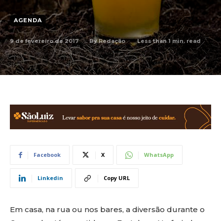
AGENDA
9 de fevereiro de 2017
Less than 1
min. read
By
Redação
Facebook
X
WhatsApp
Linkedin
Copy URL
Em casa, na rua ou nos bares, a diversão durante o