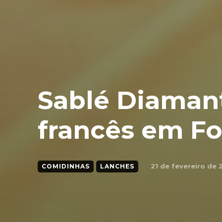
Sablé Diamant:
francês em Fo
21 de fevereiro de 
COMIDINHAS
LANCHES