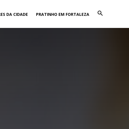
ES DA CIDADE
PRATINHO EM FORTALEZA