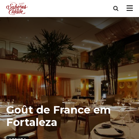
Goût de France em
Fortaleza