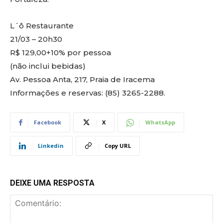
L´ô Restaurante
21/03 – 20h30
R$ 129,00+10% por pessoa
(não inclui bebidas)
Av. Pessoa Anta, 217, Praia de Iracema
Informações e reservas: (85) 3265-2288.
Facebook
X
WhatsApp
Linkedin
Copy URL
DEIXE UMA RESPOSTA