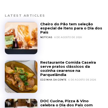
LATEST ARTICLES
Cheiro do Pão tem seleção
especial de itens para o Dia dos
Pais
NOTÍCIAS
6 DE AGOSTO DE 2026
Restaurante Comida Caseira
serve pratos clássicos da
cozinha cearense na
Parquelândia
COZINHA DA GENTE
6 DE AGOSTO DE 2026
DOC Cucina, Pizza & Vino
celebra o Dia dos Pais com