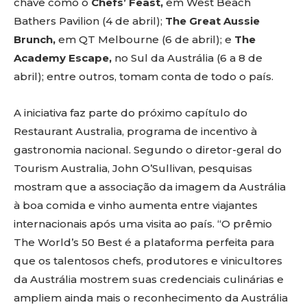
chave como o
Chefs’ Feast,
em West Beach
Bathers Pavilion (4 de abril);
The Great Aussie
Brunch,
em QT Melbourne (6 de abril); e
The
Academy Escape,
no Sul da Austrália (6 a 8 de
abril); entre outros, tomam conta de todo o país.
A iniciativa faz parte do próximo capítulo do
Restaurant Australia, programa de incentivo à
gastronomia nacional. Segundo o diretor-geral do
Tourism Australia, John O’Sullivan, pesquisas
mostram que a associação da imagem da Austrália
à boa comida e vinho aumenta entre viajantes
internacionais após uma visita ao país. “O prêmio
The World’s 50 Best é a plataforma perfeita para
que os talentosos chefs, produtores e vinicultores
da Austrália mostrem suas credenciais culinárias e
ampliem ainda mais o reconhecimento da Austrália