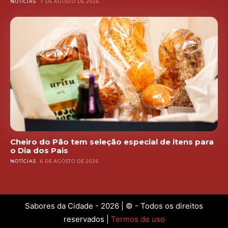
NOTÍCIAS
7 DE AGOSTO DE 2026
Cheiro do Pão tem seleção especial de itens para
o Dia dos Pais
NOTÍCIAS
6 DE AGOSTO DE 2026
Sabores da Cidade - 2026 | © - Todos os direitos
reservados |
Termos de uso