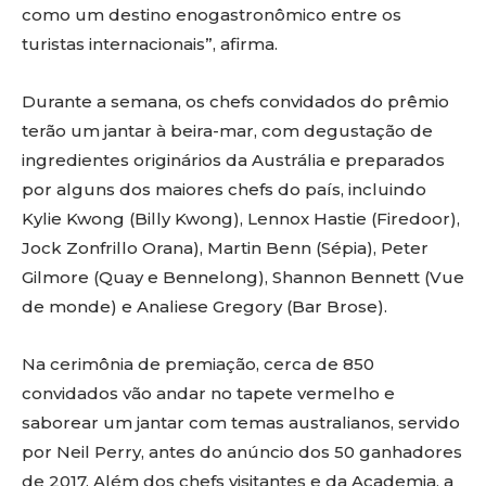
como um destino enogastronômico entre os
turistas internacionais”, afirma.
Durante a semana, os chefs convidados do prêmio
terão um jantar à beira-mar, com degustação de
ingredientes originários da Austrália e preparados
por alguns dos maiores chefs do país, incluindo
Kylie Kwong (Billy Kwong), Lennox Hastie (Firedoor),
Jock Zonfrillo Orana), Martin Benn (Sépia), Peter
Gilmore (Quay e Bennelong), Shannon Bennett (Vue
de monde) e Analiese Gregory (Bar Brose).
Na cerimônia de premiação, cerca de 850
convidados vão andar no tapete vermelho e
saborear um jantar com temas australianos, servido
por Neil Perry, antes do anúncio dos 50 ganhadores
de 2017. Além dos chefs visitantes e da Academia, a