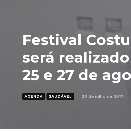
Festival Cost
será realizado
25 e 27 de ag
20 de julho de 2017
AGENDA
SAUDÁVEL