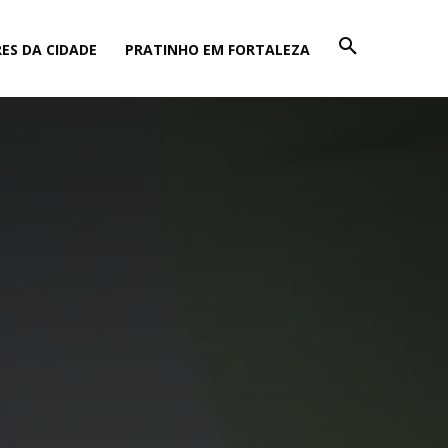
ES DA CIDADE
PRATINHO EM FORTALEZA