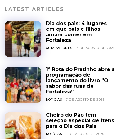
LATEST ARTICLES
Dia dos pais: 4 lugares
em que pais e filhos
amam comer em
Fortaleza
GUIA SABORES
7 DE AGOSTO DE 2026
1ª Rota do Pratinho abre a
programação de
lançamento do livro “O
sabor das ruas de
Fortaleza”
NOTÍCIAS
7 DE AGOSTO DE 2026
Cheiro do Pão tem
seleção especial de itens
para o Dia dos Pais
NOTÍCIAS
6 DE AGOSTO DE 2026