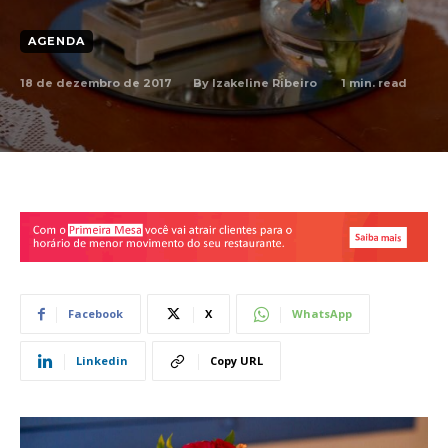
AGENDA
18 de dezembro de 2017
1
min. read
By
Izakeline Ribeiro
Facebook
X
WhatsApp
Linkedin
Copy URL