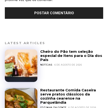
LATEST ARTICLES
Cheiro do Pão tem seleção
especial de itens para o Dia dos
Pais
NOTÍCIAS
6 DE AGOSTO DE 2026
Restaurante Comida Caseira
serve pratos clássicos da
cozinha cearense na
Parquelândia
COZINHA DA GENTE
6 DE AGOSTO DE 2026