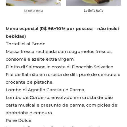
La Bella Italia
La Bella Italia
Menu especial (R$ 98+10% por pessoa – não inclui
bebidas)
Tortellini al Brodo
Massa fresca recheada com cogumelos frescos,
consomê e azeite extra virgem.
Filetto di Salmone in crosta di Finocchio Selvatico
Filé de Salmão em crosta de dill, purê de cenoura e
crocante de pistache.
Lombo di Agnello Carasau e Parma.
Lombo de Cordeiro, envolvido em crosta de pão
carta musical e presunto de parma, com picles de
abobrinha e cenoura.
Pane Dolce