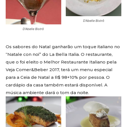
D’Abelle Bistrô
D’Abelle Bistrô
Os sabores do Natal ganharão um toque italiano no
“Natale con noi” do La Bella Italia. O restaurante,
que o foi eleito o Melhor Restaurante Italiano pela
Veja Comer&Beber 2017, terá um menu especial
para a Ceia de Natal a R$ 98+10% por pessoa. O
cardápio da casa também estará disponível. A
música ambiente dará o tom da noite.