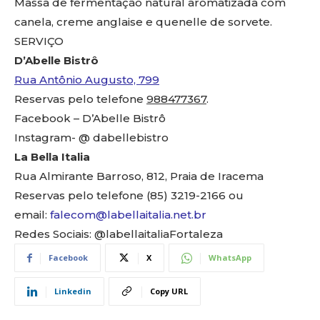
Massa de fermentação natural aromatizada com
canela, creme anglaise e quenelle de sorvete.
SERVIÇO
D’Abelle Bistrô
Rua Antônio Augusto, 799
Reservas pelo telefone
988477367
.
Facebook – D’Abelle Bistrô
Instagram- @ dabellebistro
La Bella Italia
Rua Almirante Barroso, 812, Praia de Iracema
Reservas pelo telefone (85) 3219-2166 ou
email:
falecom@labellaitalia.net.br
Redes Sociais: @labellaitaliaFortaleza
Facebook
X
WhatsApp
Linkedin
Copy URL