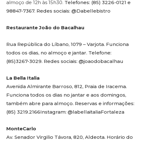
almoço de 12h às 15h30.
Telefones: (85) 3226-0121 e
98847-7367. Redes sociais: @Dabellebistro
Restaurante João do Bacalhau
Rua República do Líbano, 1079 – Varjota. Funciona
todos os dias, no almoço e jantar. Telefone:
(85)3267-3029. Redes sociais: @joaodobacalhau
La Bella Italia
Avenida Almirante Barroso, 812, Praia de Iracema.
Funciona todos os dias no jantar e aos domingos,
também abre para almoço. Reservas e informações:
(85) 3219.2166Instagram: @labellaitaliaFortaleza
MonteCarlo
Av. Senador Virgilio Távora, 820, Aldeota. Horário do