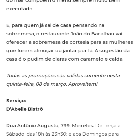
do mar compõem o menu sempre muito bem
executado.
E, para quem já sai de casa pensando na
sobremesa, o restaurante João do Bacalhau vai
oferecer a sobremesa de cortesia para as mulheres
que forem almoçar ou jantar por lá. A sugestão da
casa é o pudim de claras com caramelo e calda.
Todas as promoções são válidas somente nesta
quinta-feira, 08 de março. Aproveitem!
Serviço:
D’Abelle Bistrô
Rua Antônio Augusto, 799, Meireles.
De Terça a
Sábado, das 18h às 23h30; e aos Domingos para