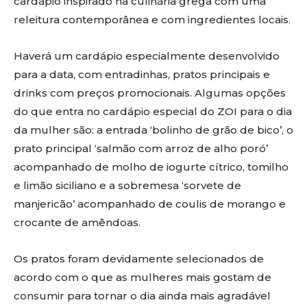
cardápio inspirado na culinária grega com uma
releitura contemporânea e com ingredientes locais.
Haverá um cardápio especialmente desenvolvido
para a data, com entradinhas, pratos principais e
drinks com preços promocionais. Algumas opções
do que entra no cardápio especial do ZOI para o dia
da mulher são: a entrada ‘bolinho de grão de bico’, o
prato principal ‘salmão com arroz de alho poró’
acompanhado de molho de iogurte cítrico, tomilho
e limão siciliano e a sobremesa ‘sorvete de
manjericão’ acompanhado de coulis de morango e
crocante de amêndoas.
Os pratos foram devidamente selecionados de
acordo com o que as mulheres mais gostam de
consumir para tornar o dia ainda mais agradável