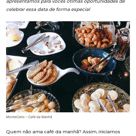
apresentamos para vocês ótimas oportunidades de
celebrar essa data de forma especial
MonteCarlo – Café da Manhã
Quem não ama café da manhã? Assim, iniciamos