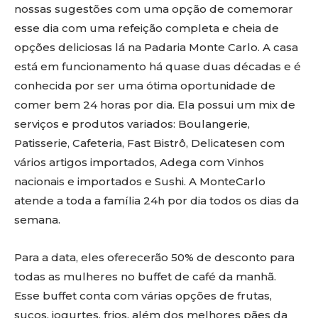
nossas sugestões com uma opção de comemorar
esse dia com uma refeição completa e cheia de
opções deliciosas lá na Padaria Monte Carlo. A casa
está em funcionamento há quase duas décadas e é
conhecida por ser uma ótima oportunidade de
comer bem 24 horas por dia. Ela possui um mix de
serviços e produtos variados: Boulangerie,
Patisserie, Cafeteria, Fast Bistrô, Delicatesen com
vários artigos importados, Adega com Vinhos
nacionais e importados e Sushi. A MonteCarlo
atende a toda a família 24h por dia todos os dias da
semana.
Para a data, eles oferecerão 50% de desconto para
todas as mulheres no buffet de café da manhã.
Esse buffet conta com várias opções de frutas,
sucos, iogurtes, frios, além dos melhores pães da