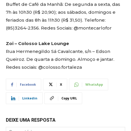
Buffet de Café da Manhã: De segunda a sexta, das
7h às 10h30 (R$ 20,90); aos sábados, domingos e
feriados das 8h às 11h30 (R$ 31,50). Telefone:
(85)3264-2356. Redes Sociais: @montecarlofor
Zoi – Colosso Lake Lounge
Rua Hermenegildo Sá Cavalcante, s/n – Edson
Queiroz. De quarta a domingo. Almoço e jantar.
Redes sociais: @colosso.fortaleza
Facebook
X
WhatsApp
Linkedin
Copy URL
DEIXE UMA RESPOSTA