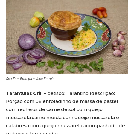
Seu Zé – Bodega – Vaca Estrela
Tarantulas Grill
– petisco: Tarantino (descrição:
Porção com 06 enroladinho de massa de pastel
com recheios de carne de sol com queijo
mussarela,carne moída com queijo mussarela e
calabresa com queijo mussarela acompanhado de
maionese temperada)