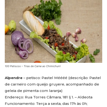
100 Petiscos – Tiras de Carne ao Chimichurri
Alpendre
– petisco: Pastel Méééé (descrição: Pastel
de carneiro com queijo gruyere, acompanhado de
geleia de pimenta com laranja)
Endereço: Rua Torres Câmara, 181 lj 1. – Aldeota
Funcionamento: Terça a sexta, das 17h às 0h;