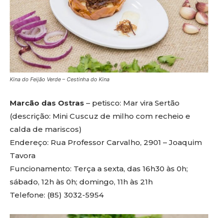
Kina do Feijão Verde – Cestinha do Kina
Marcão das Ostras
– petisco: Mar vira Sertão
(descrição: Mini Cuscuz de milho com recheio e
calda de mariscos)
Endereço: Rua Professor Carvalho, 2901 – Joaquim
Tavora
Funcionamento: Terça a sexta, das 16h30 às 0h;
sábado, 12h às 0h; domingo, 11h às 21h
Telefone: (85) 3032-5954