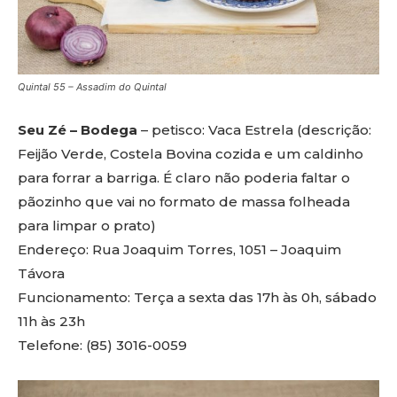
Quintal 55 – Assadim do Quintal
Seu Zé – Bodega
– petisco: Vaca Estrela (descrição:
Feijão Verde, Costela Bovina cozida e um caldinho
para forrar a barriga. É claro não poderia faltar o
pãozinho que vai no formato de massa folheada
para limpar o prato)
Endereço: Rua Joaquim Torres, 1051 – Joaquim
Távora
Funcionamento: Terça a sexta das 17h às 0h, sábado
11h às 23h
Telefone: (85) 3016-0059