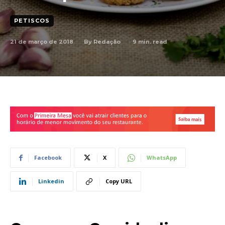
PETISCOS
21 de março de 2018
9
min. read
By
Redação
Facebook
X
WhatsApp
Linkedin
Copy URL