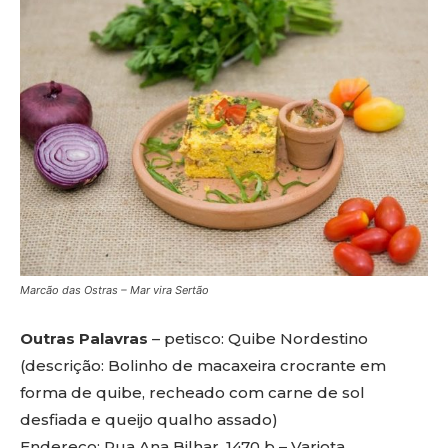
Marcão das Ostras – Mar vira Sertão
Outras Palavras
– petisco: Quibe Nordestino
(descrição: Bolinho de macaxeira crocrante em
forma de quibe, recheado com carne de sol
desfiada e queijo qualho assado)
Endereço: Rua Ana Bilhar, 1470 b – Varjota