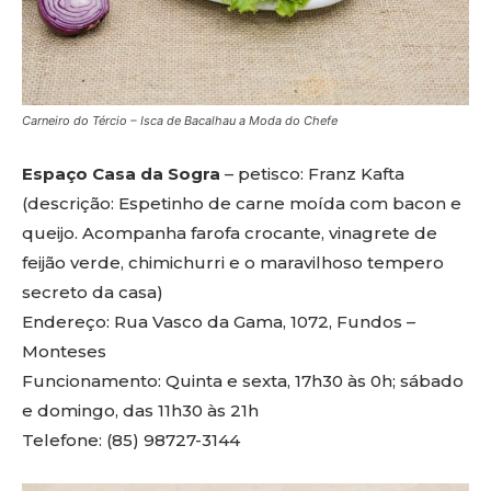
Carneiro do Tércio – Isca de Bacalhau a Moda do Chefe
Espaço Casa da Sogra
– petisco: Franz Kafta
(descrição: Espetinho de carne moída com bacon e
queijo. Acompanha farofa crocante, vinagrete de
feijão verde, chimichurri e o maravilhoso tempero
secreto da casa)
Endereço: Rua Vasco da Gama, 1072, Fundos –
Monteses
Funcionamento: Quinta e sexta, 17h30 às 0h; sábado
e domingo, das 11h30 às 21h
Telefone: (85) 98727-3144