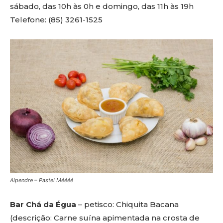
sábado, das 10h às 0h e domingo, das 11h às 19h
Telefone: (85) 3261-1525
Alpendre – Pastel Méééé
Bar Chá da Égua
– petisco: Chiquita Bacana
(descrição: Carne suína apimentada na crosta de