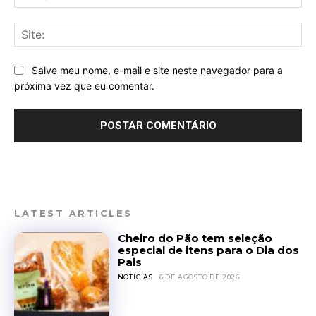
mai
Sit
Salve meu nome, e-mail e site neste navegador para a
próxima vez que eu comentar.
LATEST ARTICLES
Cheiro do Pão tem seleção
especial de itens para o Dia dos
Pais
NOTÍCIAS
6 DE AGOSTO DE 2026