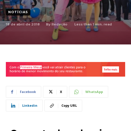
NOTÍCIAS
18 de abril de 2018
Less than 1
min. read
By
Redação
Facebook
X
WhatsApp
Linkedin
Copy URL