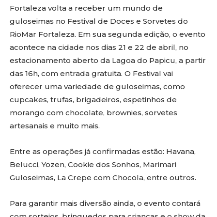
Fortaleza volta a receber um mundo de
guloseimas no Festival de Doces e Sorvetes do
RioMar Fortaleza. Em sua segunda edição, o evento
acontece na cidade nos dias 21 e 22 de abril, no
estacionamento aberto da Lagoa do Papicu, a partir
das 16h, com entrada gratuita. O Festival vai
oferecer uma variedade de guloseimas, como
cupcakes, trufas, brigadeiros, espetinhos de
morango com chocolate, brownies, sorvetes
artesanais e muito mais.
Entre as operações já confirmadas estão: Havana,
Belucci, Yozen, Cookie dos Sonhos, Marimari
Guloseimas, La Crepe com Chocola, entre outros.
Para garantir mais diversão ainda, o evento contará
com sorteios, brinquedos para crianças e o show da