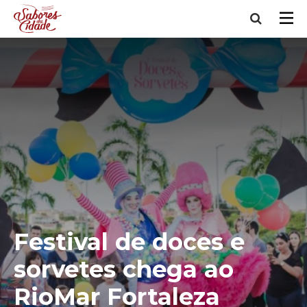
Festival de doces e
sorvetes chega ao
RioMar Fortaleza