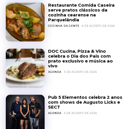
Restaurante Comida Caseira
serve pratos clássicos da
cozinha cearense na
Parquelândia
COZINHA DA GENTE
6 DE AGOSTO DE 2026
DOC Cucina, Pizza & Vino
celebra o Dia dos Pais com
prato exclusivo e música ao
vivo
AGENDA
5 DE AGOSTO DE 2026
Pub 5 Elementos celebra 2 anos
com shows de Augusto Licks e
SECT
AGENDA
5 DE AGOSTO DE 2026