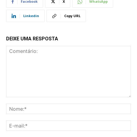
Facebook
X
WhatsApp
Linkedin
Copy URL
DEIXE UMA RESPOSTA
Comentário:
No
E-
mai