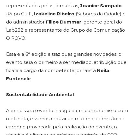
representados pelas jornalistas,
Joanice Sampaio
(Papo Cult),
Izakeline Ribeiro
(Sabores da Cidade) e
do administrador
Filipe Dummar
, gerente geral do
Lab282 e representante do Grupo de Comunicação
O POVO.
Essa é a 6° edição e traz duas grandes novidades: o
evento será o primeiro a ser mediado, atribuição que
ficará a cargo da competente jornalista
Neila
Fontenele
.
Sustentabilidade Ambiental
Além disso, o evento inaugura um compromisso com
o planeta, e vamos reduzir ao máximo a emissão de
carbono provocada pela realização do evento, o
objetivo é eliminar ao máximo a emissão de CO2.