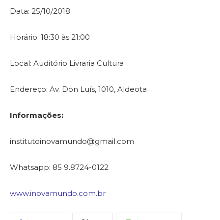
Data: 25/10/2018
Horário: 18:30 às 21:00
Local: Auditório Livraria Cultura
Endereço: Av. Don Luís, 1010, Aldeota
Informações:
institutoinovamundo@gmail.com
Whatsapp: 85 9.8724-0122
www.inovamundo.com.br