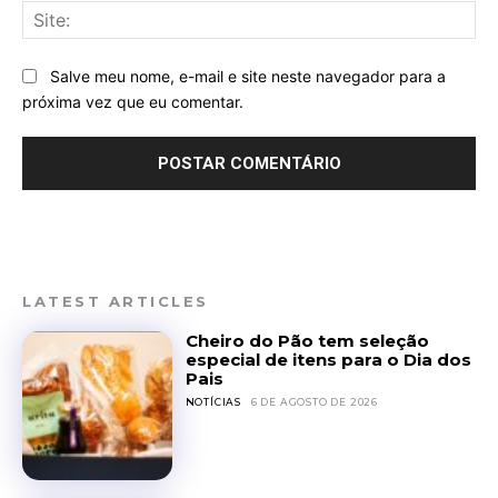
Sit
Salve meu nome, e-mail e site neste navegador para a
próxima vez que eu comentar.
LATEST ARTICLES
Cheiro do Pão tem seleção
especial de itens para o Dia dos
Pais
NOTÍCIAS
6 DE AGOSTO DE 2026