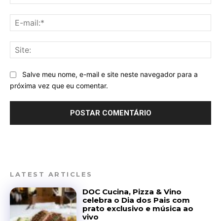
E-
mai
Sit
Salve meu nome, e-mail e site neste navegador para a
próxima vez que eu comentar.
LATEST ARTICLES
DOC Cucina, Pizza & Vino
celebra o Dia dos Pais com
prato exclusivo e música ao
vivo