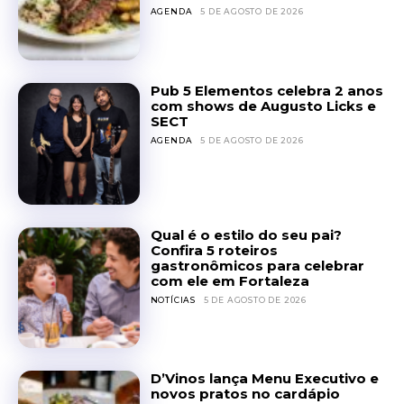
AGENDA
5 DE AGOSTO DE 2026
Pub 5 Elementos celebra 2 anos
com shows de Augusto Licks e
SECT
AGENDA
5 DE AGOSTO DE 2026
Qual é o estilo do seu pai?
Confira 5 roteiros
gastronômicos para celebrar
com ele em Fortaleza
NOTÍCIAS
5 DE AGOSTO DE 2026
D’Vinos lança Menu Executivo e
novos pratos no cardápio