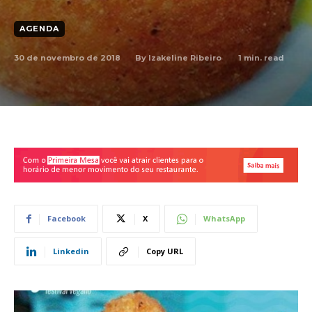
AGENDA
30 de novembro de 2018
1
min. read
By
Izakeline Ribeiro
Facebook
X
WhatsApp
Linkedin
Copy URL