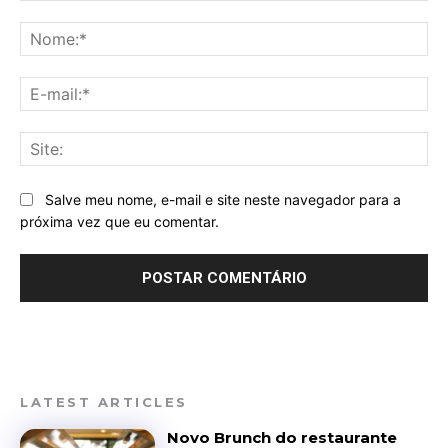
Comentário:
No
E-
mai
Sit
Salve meu nome, e-mail e site neste navegador para a
próxima vez que eu comentar.
LATEST ARTICLES
Novo Brunch do restaurante