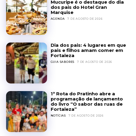
Mucuripe é o destaque do dia
dos pais do Hotel Gran
Marquise
AGENDA
7 DE AGOSTO DE 2026
Dia dos pais: 4 lugares em que
pais e filhos amam comer em
Fortaleza
GUIA SABORES
7 DE AGOSTO DE 2026
1ª Rota do Pratinho abre a
programação de lançamento
do livro “O sabor das ruas de
Fortaleza”
NOTÍCIAS
7 DE AGOSTO DE 2026