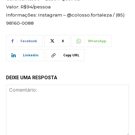
Valor: R$94/pessoa
Informações: Instagram – @colosso.fortaleza / (85)
98160-0088
Facebook
X
WhatsApp
Linkedin
Copy URL
DEIXE UMA RESPOSTA