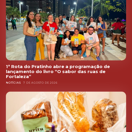
1ª Rota do Pratinho abre a programação de
lançamento do livro “O sabor das ruas de
Fortaleza”
NOTÍCIAS
7 DE AGOSTO DE 2026