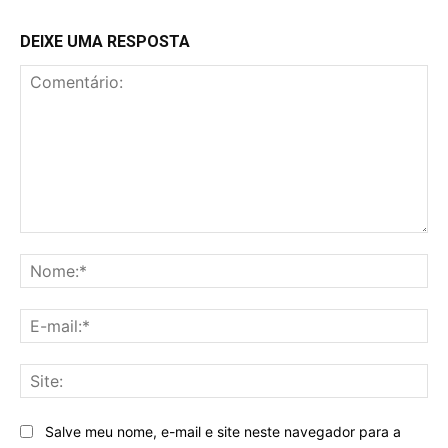
DEIXE UMA RESPOSTA
Comentário:
No
E-
mai
Sit
Salve meu nome, e-mail e site neste navegador para a