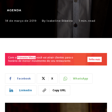
AGENDA
18 de março de 2019
1
min. read
By
Izakeline Ribeiro
Facebook
X
WhatsApp
Linkedin
Copy URL