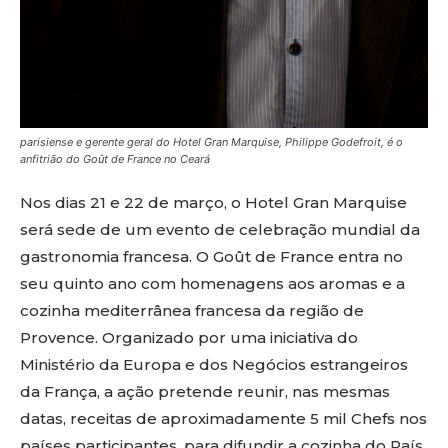
parisiense e gerente geral do Hotel Gran Marquise, Philippe Godefroit, é o
anfitrião do Goût de France no Ceará
Nos dias 21 e 22 de março, o Hotel Gran Marquise
será sede de um evento de celebração mundial da
gastronomia francesa. O Goût de France entra no
seu quinto ano com homenagens aos aromas e a
cozinha mediterrânea francesa da região de
Provence. Organizado por uma iniciativa do
Ministério da Europa e dos Negócios estrangeiros
da França, a ação pretende reunir, nas mesmas
datas, receitas de aproximadamente 5 mil Chefs nos
países participantes, para difundir a cozinha do País