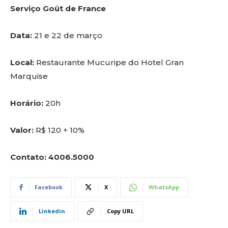
Serviço Goût de France
Data:
21 e 22 de março
Local:
Restaurante Mucuripe do Hotel Gran
Marquise
Horário:
20h
Valor:
R$ 120 + 10%
Contato: 4006.5000
Facebook
X
WhatsApp
Linkedin
Copy URL