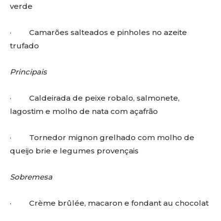
verde
· Camarões salteados e pinholes no azeite
trufado
Principais
· Caldeirada de peixe robalo, salmonete,
lagostim e molho de nata com açafrão
· Tornedor mignon grelhado com molho de
queijo brie e legumes provençais
Sobremesa
· Crème brûlée, macaron e fondant au chocolat