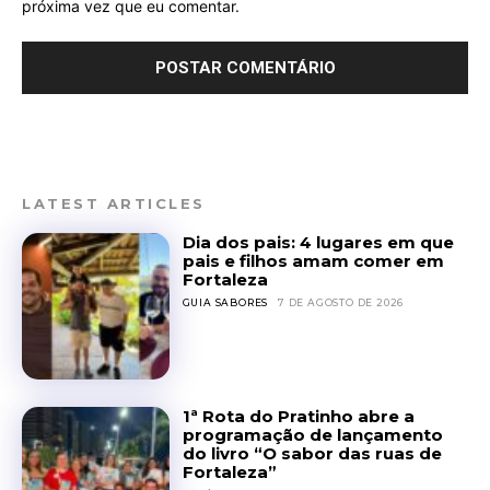
próxima vez que eu comentar.
LATEST ARTICLES
Dia dos pais: 4 lugares em que
pais e filhos amam comer em
Fortaleza
GUIA SABORES
7 DE AGOSTO DE 2026
1ª Rota do Pratinho abre a
programação de lançamento
do livro “O sabor das ruas de
Fortaleza”