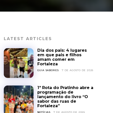
LATEST ARTICLES
Dia dos pais: 4 lugares
em que pais e filhos
amam comer em
Fortaleza
GUIA SABORES
7 DE AGOSTO DE 2026
1ª Rota do Pratinho abre a
programação de
lançamento do livro “O
sabor das ruas de
Fortaleza”
NOTÍCIAS
7 DE AGOSTO DE 2026