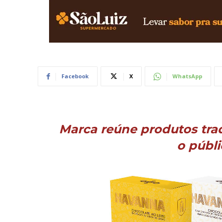
Facebook
X
WhatsApp
Marca reúne produtos tra
o públi