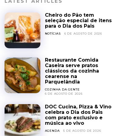
LATEST ARTICLES
Cheiro do Pão tem
seleção especial de itens
para o Dia dos Pais
NOTÍCIAS
6 DE AGOSTO DE 2026
Restaurante Comida
Caseira serve pratos
clássicos da cozinha
cearense na
Parquelândia
COZINHA DA GENTE
6 DE AGOSTO DE 2026
DOC Cucina, Pizza & Vino
celebra o Dia dos Pais
com prato exclusivo e
música ao vivo
AGENDA
5 DE AGOSTO DE 2026