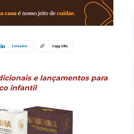
Linkedin
Copy URL
dicionais e lançamentos para
co infantil