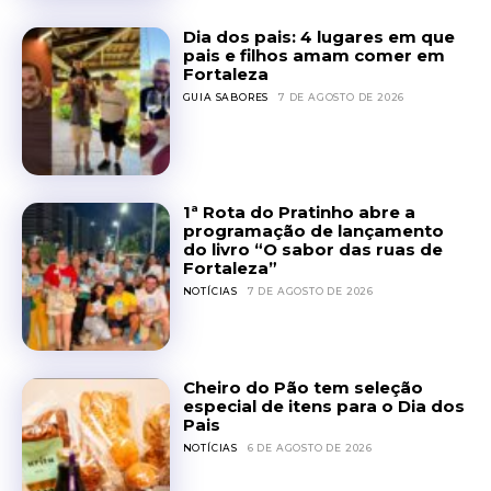
Dia dos pais: 4 lugares em que
pais e filhos amam comer em
Fortaleza
GUIA SABORES
7 DE AGOSTO DE 2026
1ª Rota do Pratinho abre a
programação de lançamento
do livro “O sabor das ruas de
Fortaleza”
NOTÍCIAS
7 DE AGOSTO DE 2026
Cheiro do Pão tem seleção
especial de itens para o Dia dos
Pais
NOTÍCIAS
6 DE AGOSTO DE 2026