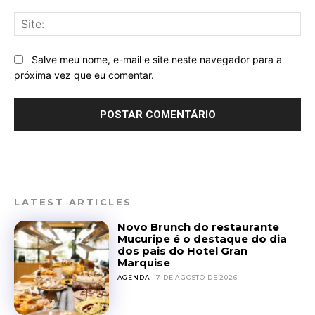
Sit
Salve meu nome, e-mail e site neste navegador para a
próxima vez que eu comentar.
LATEST ARTICLES
Novo Brunch do restaurante
Mucuripe é o destaque do dia
dos pais do Hotel Gran
Marquise
AGENDA
7 DE AGOSTO DE 2026