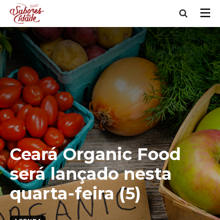
Ceará Organic Food
será lançado nesta
quarta-feira (5)