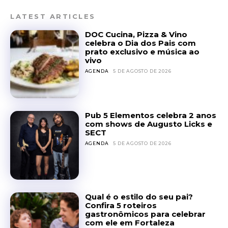
LATEST ARTICLES
DOC Cucina, Pizza & Vino
celebra o Dia dos Pais com
prato exclusivo e música ao
vivo
AGENDA
5 DE AGOSTO DE 2026
Pub 5 Elementos celebra 2 anos
com shows de Augusto Licks e
SECT
AGENDA
5 DE AGOSTO DE 2026
Qual é o estilo do seu pai?
Confira 5 roteiros
gastronômicos para celebrar
com ele em Fortaleza