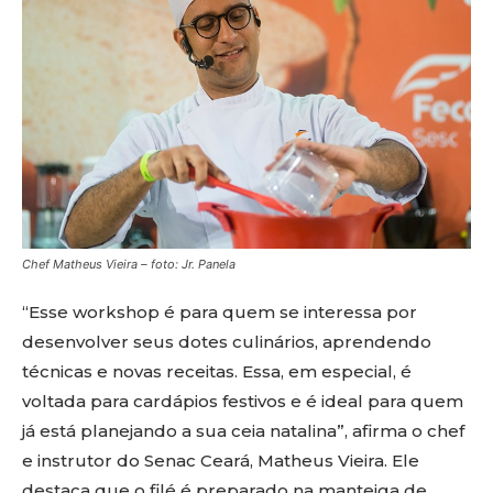
Chef Matheus Vieira – foto: Jr. Panela
“Esse workshop é para quem se interessa por
desenvolver seus dotes culinários, aprendendo
técnicas e novas receitas. Essa, em especial, é
voltada para cardápios festivos e é ideal para quem
já está planejando a sua ceia natalina”, afirma o chef
e instrutor do Senac Ceará, Matheus Vieira. Ele
destaca que o filé é preparado na manteiga de