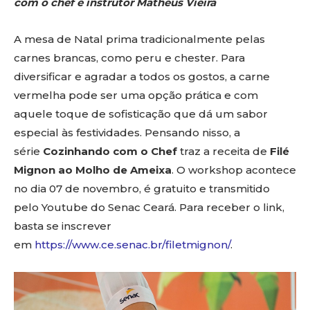
com o chef e instrutor Matheus Vieira
A mesa de Natal prima tradicionalmente pelas
carnes brancas, como peru e chester. Para
diversificar e agradar a todos os gostos, a carne
vermelha pode ser uma opção prática e com
aquele toque de sofisticação que dá um sabor
especial às festividades. Pensando nisso, a
série
Cozinhando com o Chef
traz a receita de
Filé
Mignon ao Molho de Ameixa
. O workshop acontece
no dia 07 de novembro, é gratuito e transmitido
pelo Youtube do Senac Ceará. Para receber o link,
basta se inscrever
em
https://www.ce.senac.br/filetmignon/
.