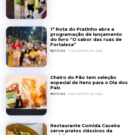
1ª Rota do Pratinho abre a
programação de lançamento
do livro “O sabor das ruas de
Fortaleza”
NOTÍCIAS
7 DE AGOSTO DE 2026
Cheiro do Pão tem seleção
especial de itens para o Dia dos
Pais
NOTÍCIAS
6 DE AGOSTO DE 2026
Restaurante Comida Caseira
serve pratos clássicos da