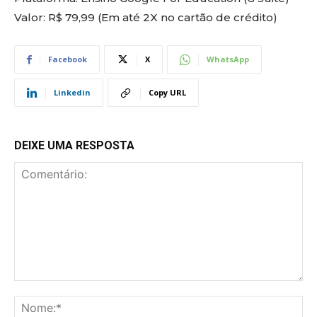
Valor: R$ 79,99 (Em até 2X no cartão de crédito)
Facebook
X
WhatsApp
Linkedin
Copy URL
DEIXE UMA RESPOSTA
Comentário:
No