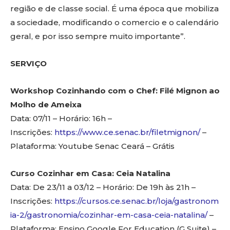
região e de classe social. É uma época que mobiliza
a sociedade, modificando o comercio e o calendário
geral, e por isso sempre muito importante”.
SERVIÇO
Workshop Cozinhando com o Chef: Filé Mignon ao
Molho de Ameixa
Data: 07/11 – Horário: 16h –
Inscrições:
https://www.ce.senac.br/filetmignon/
–
Plataforma: Youtube Senac Ceará – Grátis
Curso Cozinhar em Casa: Ceia Natalina
Data: De 23/11 a 03/12 – Horário: De 19h às 21h –
Inscrições:
https://cursos.ce.senac.br/loja/gastronom
ia-2/gastronomia/cozinhar-em-casa-ceia-natalina/
–
Plataforma: Ensino Google For Education (G Suite) –