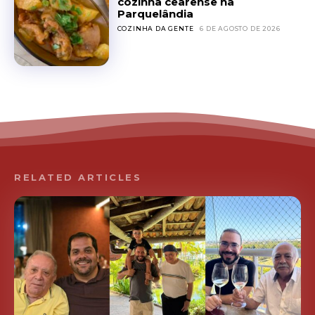
cozinha cearense na
Parquelândia
COZINHA DA GENTE
6 DE AGOSTO DE 2026
RELATED ARTICLES