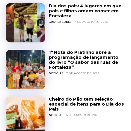
Dia dos pais: 4 lugares em que
pais e filhos amam comer em
Fortaleza
GUIA SABORES
7 DE AGOSTO DE 2026
1ª Rota do Pratinho abre a
programação de lançamento
do livro “O sabor das ruas de
Fortaleza”
NOTÍCIAS
7 DE AGOSTO DE 2026
Cheiro do Pão tem seleção
especial de itens para o Dia dos
Pais
NOTÍCIAS
6 DE AGOSTO DE 2026