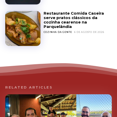
Restaurante Comida Caseira
serve pratos clássicos da
cozinha cearense na
Parquelândia
COZINHA DA GENTE
6 DE AGOSTO DE 2026
RELATED ARTICLES