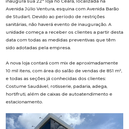
inaugura sua 22ª loja no Ceará, localizada na
Avenida Júlio Ventura, esquina com Avenida Barão
de Studart. Devido ao período de restrições
sanitárias, não haverá evento de inauguração. A
unidade começa a receber os clientes a partir desta
data com todas as medidas preventivas que têm
sido adotadas pela empresa.
A nova loja contará com mix de aproximadamente
10 mil itens, com área do salão de vendas de 851 m²,
e todas as seções já conhecidas dos clientes:
Costume Saudável, rotisserie, padaria, adega,
hortifruti, além de caixas de autoatendimento e
estacionamento.