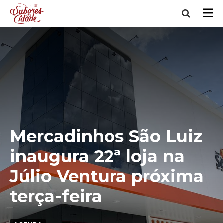
Mercadinhos São Luiz
inaugura 22ª loja na
Júlio Ventura próxima
terça-feira