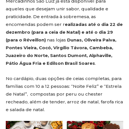
Mercadinhos São Luiz já está disponível para
aqueles que desejam unir sabor, qualidade e
praticidade. De entrada à sobremesa, as
encomendas podem ser r
ealizadas até o dia 22 de
dezembro (para a ceia de Natal) e até o dia 29
(para o Réveillon)
nas lojas
Dunas, Oliveira Paiva,
Pontes Vieira, Cocó, Virgílio Távora, Cambeba,
Juazeiro do Norte, Santos Dumont, Alphaville,
Pátio Água Fria e Edilson Brasil Soares
.
No cardápio, duas opções de ceias completas, para
famílias com 10 a 12 pessoas: “Noite Feliz” e “Estrela
de Natal”, compostas por peru ou chester
recheado, além de tender, arroz de natal, farofa rica
e salada de natal.