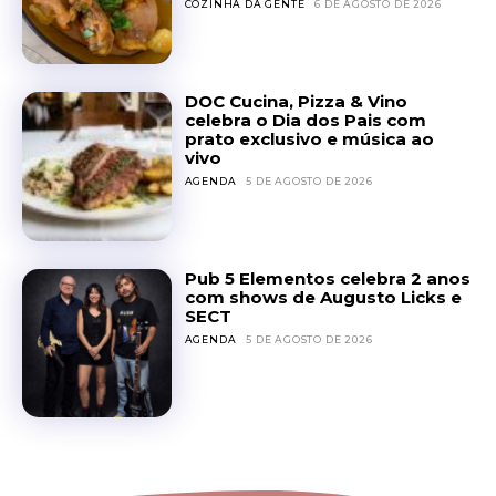
COZINHA DA GENTE
6 DE AGOSTO DE 2026
DOC Cucina, Pizza & Vino
celebra o Dia dos Pais com
prato exclusivo e música ao
vivo
AGENDA
5 DE AGOSTO DE 2026
Pub 5 Elementos celebra 2 anos
com shows de Augusto Licks e
SECT
AGENDA
5 DE AGOSTO DE 2026