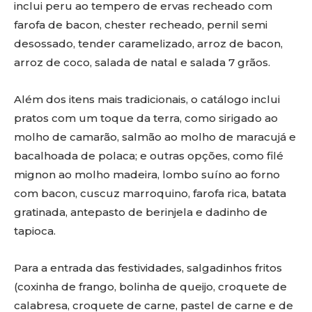
inclui peru ao tempero de ervas recheado com
farofa de bacon, chester recheado, pernil semi
desossado, tender caramelizado, arroz de bacon,
arroz de coco, salada de natal e salada 7 grãos.
Além dos itens mais tradicionais, o catálogo inclui
pratos com um toque da terra, como sirigado ao
molho de camarão, salmão ao molho de maracujá e
bacalhoada de polaca; e outras opções, como filé
mignon ao molho madeira, lombo suíno ao forno
com bacon, cuscuz marroquino, farofa rica, batata
gratinada, antepasto de berinjela e dadinho de
tapioca.
Para a entrada das festividades, salgadinhos fritos
(coxinha de frango, bolinha de queijo, croquete de
calabresa, croquete de carne, pastel de carne e de