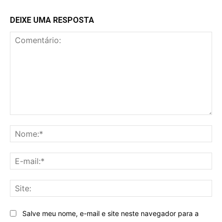
DEIXE UMA RESPOSTA
Comentário:
No
E-
mai
Sit
Salve meu nome, e-mail e site neste navegador para a