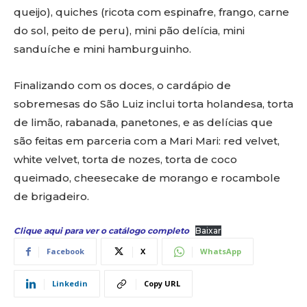
queijo), quiches (ricota com espinafre, frango, carne
do sol, peito de peru), mini pão delícia, mini
sanduíche e mini hamburguinho.
Finalizando com os doces, o cardápio de
sobremesas do São Luiz inclui torta holandesa, torta
de limão, rabanada, panetones, e as delícias que
são feitas em parceria com a Mari Mari: red velvet,
white velvet, torta de nozes, torta de coco
queimado, cheesecake de morango e rocambole
de brigadeiro.
Clique aqui para ver o catálogo completo
Baixar
Facebook
X
WhatsApp
Linkedin
Copy URL