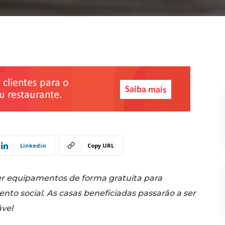
Linkedin
Copy URL
er equipamentos de forma gratuita para
nto social. As casas beneficiadas passarão a ser
vel