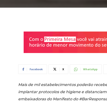
Facebook
X
WhatsApp
Mais de mil estabelecimentos poderão receb
implantar protocolos de higiene e distanciame
embaixadoras do Manifesto do #BarResponsá