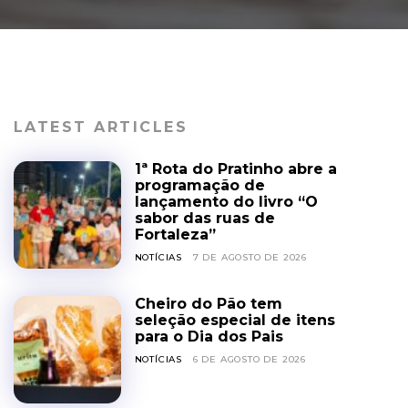
LATEST ARTICLES
1ª Rota do Pratinho abre a
programação de
lançamento do livro “O
sabor das ruas de
Fortaleza”
NOTÍCIAS
7 DE AGOSTO DE 2026
Cheiro do Pão tem
seleção especial de itens
para o Dia dos Pais
NOTÍCIAS
6 DE AGOSTO DE 2026