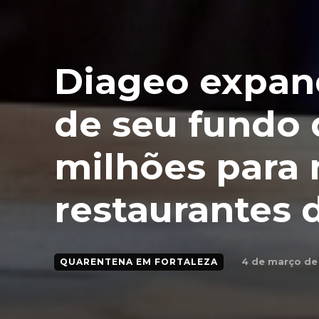
Diageo expan
de seu fundo 
milhões para 
restaurantes 
4 de março de
QUARENTENA EM FORTALEZA