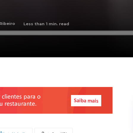
 Ribeiro
Less than 1
min. read