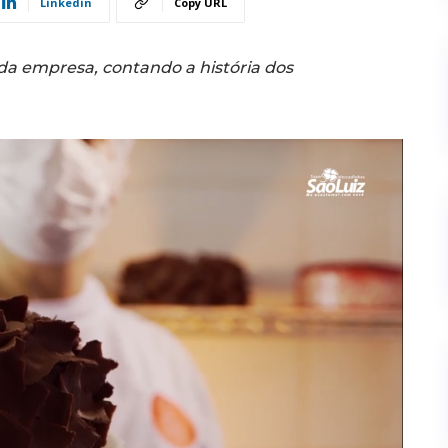
Linkedin
Copy URL
da empresa, contando a história dos