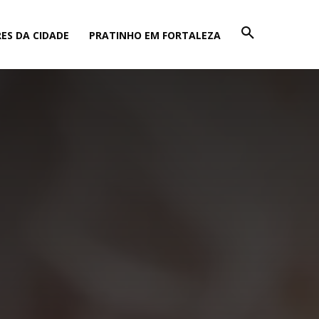
ES DA CIDADE
PRATINHO EM FORTALEZA