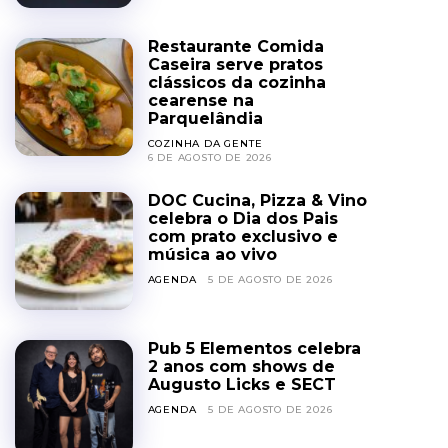
Restaurante Comida
Caseira serve pratos
clássicos da cozinha
cearense na
Parquelândia
COZINHA DA GENTE
6 DE AGOSTO DE 2026
DOC Cucina, Pizza & Vino
celebra o Dia dos Pais
com prato exclusivo e
música ao vivo
AGENDA
5 DE AGOSTO DE 2026
Pub 5 Elementos celebra
2 anos com shows de
Augusto Licks e SECT
AGENDA
5 DE AGOSTO DE 2026