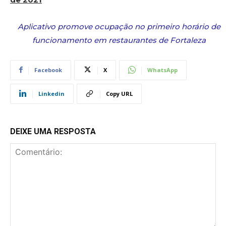
Aplicativo promove ocupação no primeiro horário de
funcionamento em restaurantes de Fortaleza
Facebook
X
WhatsApp
Linkedin
Copy URL
DEIXE UMA RESPOSTA