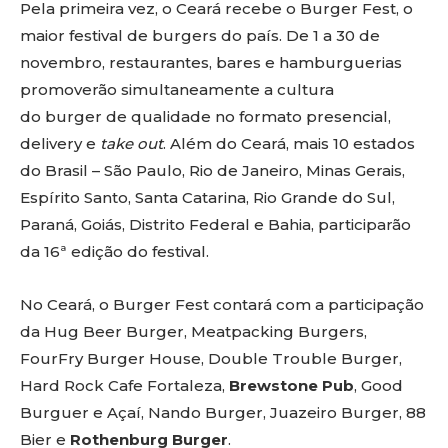
Pela primeira vez, o Ceará recebe o Burger Fest, o
maior festival de burgers do país. De 1 a 30 de
novembro, restaurantes, bares e hamburguerias
promoverão simultaneamente a cultura
do burger de qualidade no formato presencial,
delivery e
take out
. Além do Ceará, mais 10 estados
do Brasil – São Paulo, Rio de Janeiro, Minas Gerais,
Espírito Santo, Santa Catarina, Rio Grande do Sul,
Paraná, Goiás, Distrito Federal e Bahia, participarão
da 16ª edição do festival.
No Ceará, o Burger Fest contará com a participação
da Hug Beer Burger, Meatpacking Burgers,
FourFry Burger House, Double Trouble Burger,
Hard Rock Cafe Fortaleza,
Brewstone Pub
, Good
Burguer e Açaí, Nando Burger, Juazeiro Burger, 88
Bier e
Rothenburg Burger
.