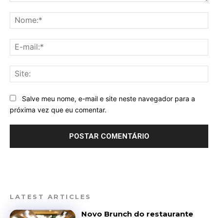
Comentário:
No
E-
mai
Sit
Salve meu nome, e-mail e site neste navegador para a
próxima vez que eu comentar.
LATEST ARTICLES
Novo Brunch do restaurante