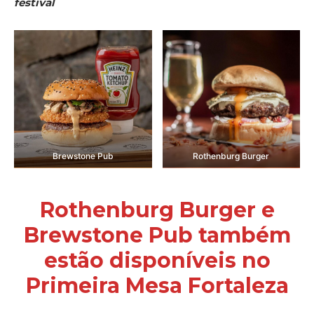
festival
Brewstone Pub
Rothenburg Burger
Rothenburg Burger e
Brewstone Pub também
estão disponíveis no
Primeira Mesa Fortaleza