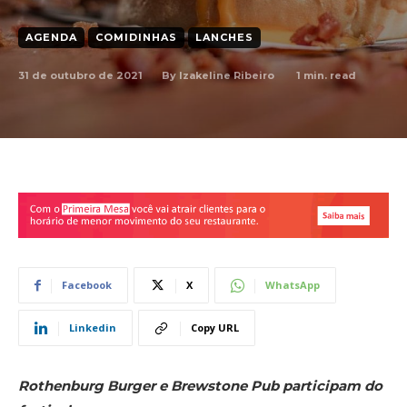
AGENDA
COMIDINHAS
LANCHES
31 de outubro de 2021
1
min. read
By
Izakeline Ribeiro
Facebook
X
WhatsApp
Linkedin
Copy URL
Rothenburg Burger e Brewstone Pub participam do