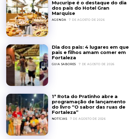
Mucuripe é o destaque do dia
dos pais do Hotel Gran
Marquise
AGENDA
7 DE AGOSTO DE 2026
Dia dos pais: 4 lugares em que
pais e filhos amam comer em
Fortaleza
GUIA SABORES
7 DE AGOSTO DE 2026
1ª Rota do Pratinho abre a
programação de lançamento
do livro “O sabor das ruas de
Fortaleza”
NOTÍCIAS
7 DE AGOSTO DE 2026