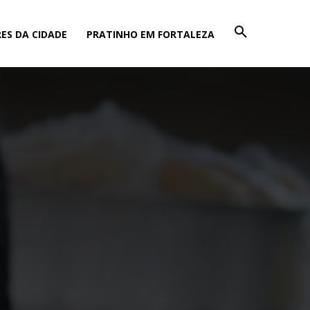
ES DA CIDADE
PRATINHO EM FORTALEZA