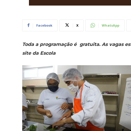
Facebook
X
WhatsApp
Toda a programação é gratuita. As vagas est
site da Escola