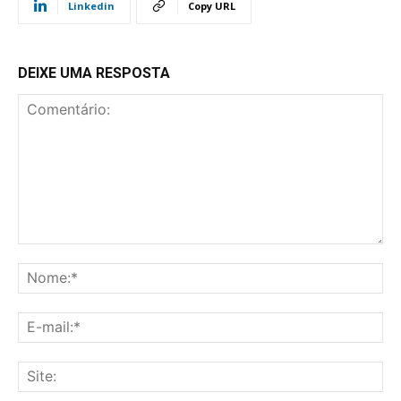
Linkedin
Copy URL
DEIXE UMA RESPOSTA
Comentário:
No
E-
mai
Sit