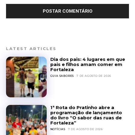
LATEST ARTICLES
Dia dos pais: 4 lugares em que
pais e filhos amam comer em
Fortaleza
GUIA SABORES
7 DE AGOSTO DE 2026
1ª Rota do Pratinho abre a
programação de lançamento
do livro “O sabor das ruas de
Fortaleza”
NOTÍCIAS
7 DE AGOSTO DE 2026