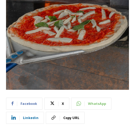
Facebook
X
WhatsApp
Linkedin
Copy URL