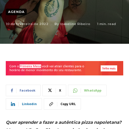
AGENDA
10 de fevereiro de 2022
1
min. read
By
Izakeline Ribeiro
Facebook
X
WhatsApp
Linkedin
Copy URL
Quer aprender a fazer a autêntica pizza napoletana?