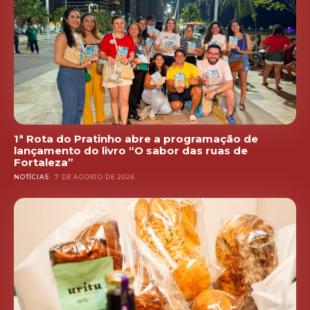
1ª Rota do Pratinho abre a programação de
lançamento do livro “O sabor das ruas de
Fortaleza”
NOTÍCIAS
7 DE AGOSTO DE 2026