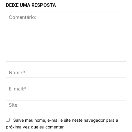
DEIXE UMA RESPOSTA
Comentário:
No
E-
mai
Sit
Salve meu nome, e-mail e site neste navegador para a
próxima vez que eu comentar.