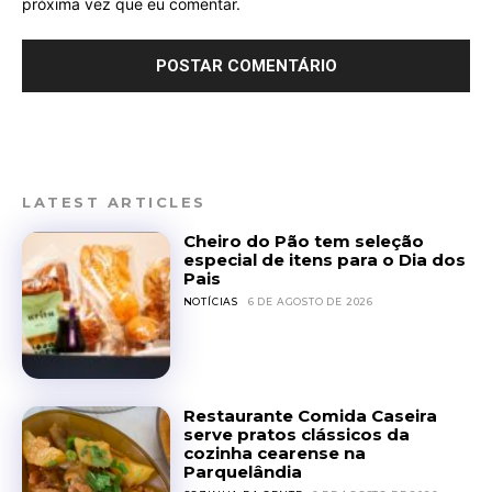
próxima vez que eu comentar.
LATEST ARTICLES
Cheiro do Pão tem seleção
especial de itens para o Dia dos
Pais
NOTÍCIAS
6 DE AGOSTO DE 2026
Restaurante Comida Caseira
serve pratos clássicos da
cozinha cearense na
Parquelândia