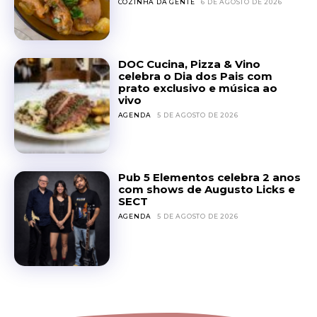
COZINHA DA GENTE
6 DE AGOSTO DE 2026
DOC Cucina, Pizza & Vino
celebra o Dia dos Pais com
prato exclusivo e música ao
vivo
AGENDA
5 DE AGOSTO DE 2026
Pub 5 Elementos celebra 2 anos
com shows de Augusto Licks e
SECT
AGENDA
5 DE AGOSTO DE 2026