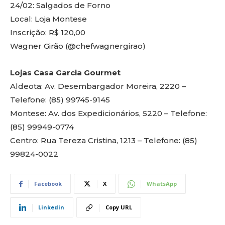
24/02: Salgados de Forno
Local: Loja Montese
Inscrição: R$ 120,00
Wagner Girão (@chefwagnergirao)
Lojas Casa Garcia Gourmet
Aldeota: Av. Desembargador Moreira, 2220 –
Telefone: (85) 99745-9145
Montese: Av. dos Expedicionários, 5220 – Telefone:
(85) 99949-0774
Centro: Rua Tereza Cristina, 1213 – Telefone: (85)
99824-0022
Facebook
X
WhatsApp
Linkedin
Copy URL