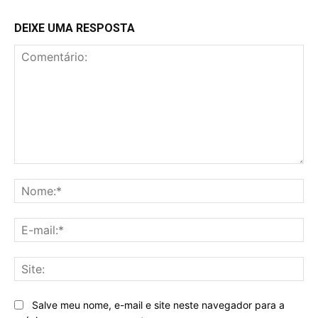
DEIXE UMA RESPOSTA
Comentário:
No
E-
mai
Sit
Salve meu nome, e-mail e site neste navegador para a