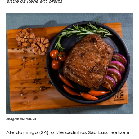
entre os itens em oferta
imagem ilustrativa
Até domingo (24), o Mercadinhos São Luiz realiza a