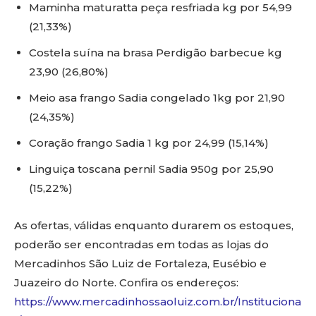
Maminha maturatta peça resfriada kg por 54,99
(21,33%)
Costela suína na brasa Perdigão barbecue kg
23,90 (26,80%)
Meio asa frango Sadia congelado 1kg por 21,90
(24,35%)
Coração frango Sadia 1 kg por 24,99 (15,14%)
Linguiça toscana pernil Sadia 950g por 25,90
(15,22%)
As ofertas, válidas enquanto durarem os estoques,
poderão ser encontradas em todas as lojas do
Mercadinhos São Luiz de Fortaleza, Eusébio e
Juazeiro do Norte. Confira os endereços:
https://www.mercadinhossaoluiz.com.br/Instituciona