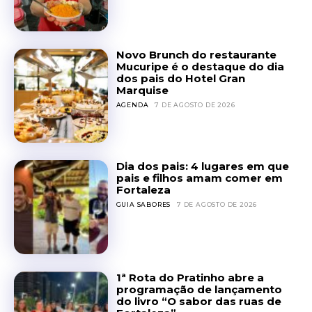
Novo Brunch do restaurante
Mucuripe é o destaque do dia
dos pais do Hotel Gran
Marquise
AGENDA
7 DE AGOSTO DE 2026
Dia dos pais: 4 lugares em que
pais e filhos amam comer em
Fortaleza
GUIA SABORES
7 DE AGOSTO DE 2026
1ª Rota do Pratinho abre a
programação de lançamento
do livro “O sabor das ruas de