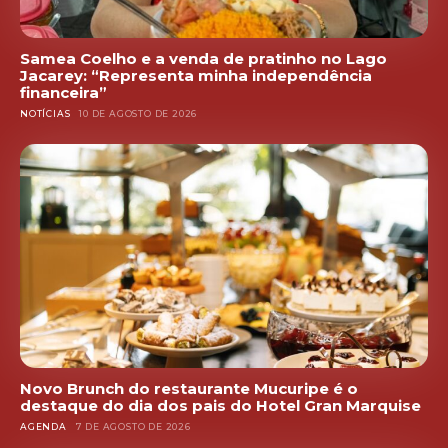
Samea Coelho e a venda de pratinho no Lago
Jacarey: “Representa minha independência
financeira”
NOTÍCIAS
10 DE AGOSTO DE 2026
Novo Brunch do restaurante Mucuripe é o
destaque do dia dos pais do Hotel Gran Marquise
AGENDA
7 DE AGOSTO DE 2026