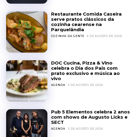
Restaurante Comida Caseira
serve pratos clássicos da
cozinha cearense na
Parquelândia
COZINHA DA GENTE
6 DE AGOSTO DE 2026
DOC Cucina, Pizza & Vino
celebra o Dia dos Pais com
prato exclusivo e música ao
vivo
AGENDA
5 DE AGOSTO DE 2026
Pub 5 Elementos celebra 2 anos
com shows de Augusto Licks e
SECT
AGENDA
5 DE AGOSTO DE 2026