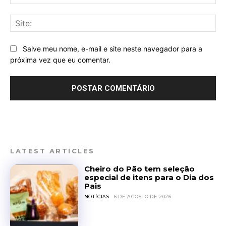
mai
Sit
Salve meu nome, e-mail e site neste navegador para a
próxima vez que eu comentar.
LATEST ARTICLES
Cheiro do Pão tem seleção
especial de itens para o Dia dos
Pais
NOTÍCIAS
6 DE AGOSTO DE 2026