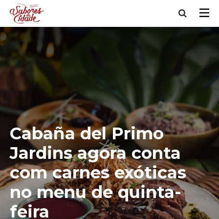
Cabaña del Primo
Jardins agora conta
com carnes exóticas
no menu de quinta-
feira