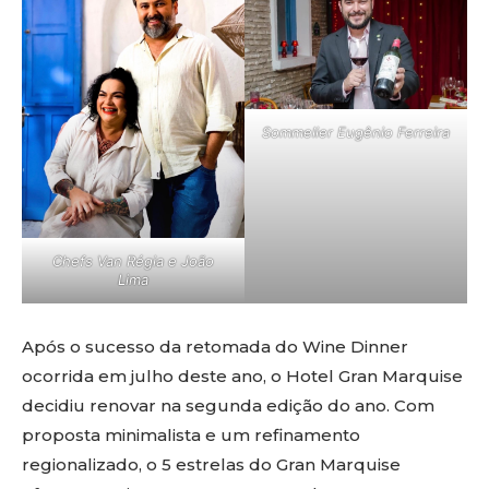
Sommelier Eugênio Ferreira
Chefs Van Régia e João
Lima
Após o sucesso da retomada do Wine Dinner
ocorrida em julho deste ano, o Hotel Gran Marquise
decidiu renovar na segunda edição do ano. Com
proposta minimalista e um refinamento
regionalizado, o 5 estrelas do Gran Marquise