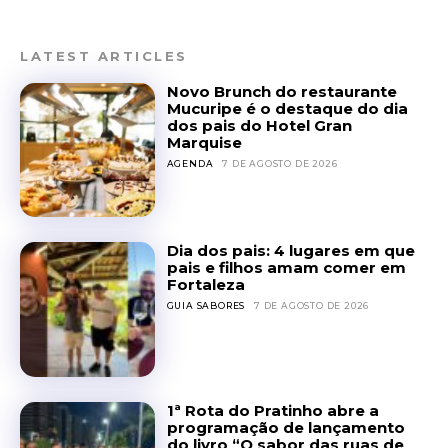
LATEST ARTICLES
Novo Brunch do restaurante
Mucuripe é o destaque do dia
dos pais do Hotel Gran
Marquise
AGENDA
7 DE AGOSTO DE 2026
Dia dos pais: 4 lugares em que
pais e filhos amam comer em
Fortaleza
GUIA SABORES
7 DE AGOSTO DE 2026
1ª Rota do Pratinho abre a
programação de lançamento
do livro “O sabor das ruas de