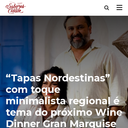
“Tapas Nordestinas”
com toque
minimalista regional é
tema do próximo Wine
Dinner Gran Marquise