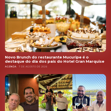
Novo Brunch do restaurante Mucuripe é o
destaque do dia dos pais do Hotel Gran Marquise
AGENDA
7 DE AGOSTO DE 2026